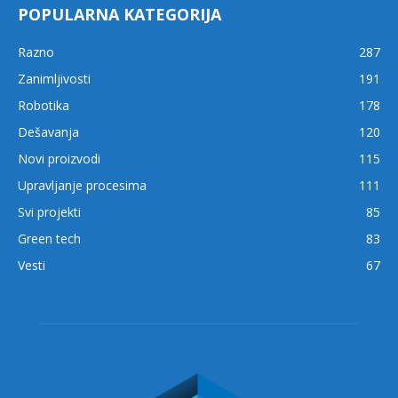
POPULARNA KATEGORIJA
Razno
287
Zanimljivosti
191
Robotika
178
Dešavanja
120
Novi proizvodi
115
Upravljanje procesima
111
Svi projekti
85
Green tech
83
Vesti
67