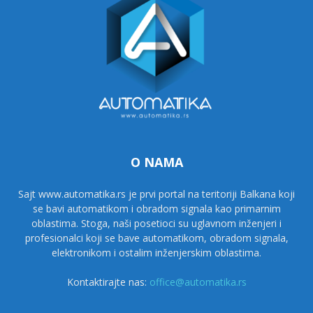
O NAMA
Sajt www.automatika.rs je prvi portal na teritoriji Balkana koji
se bavi automatikom i obradom signala kao primarnim
oblastima. Stoga, naši posetioci su uglavnom inženjeri i
profesionalci koji se bave automatikom, obradom signala,
elektronikom i ostalim inženjerskim oblastima.
Kontaktirajte nas:
office@automatika.rs