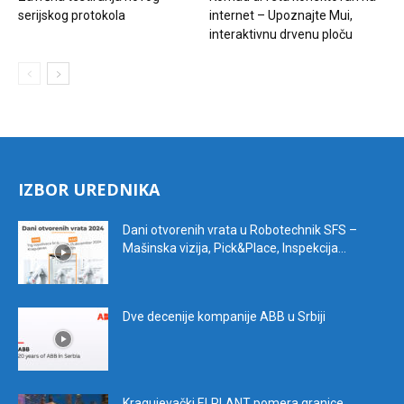
serijskog protokola
internet – Upoznajte Mui,
interaktivnu drvenu ploču
IZBOR UREDNIKA
Dani otvorenih vrata u Robotechnik SFS –
Mašinska vizija, Pick&Place, Inspekcija...
Dve decenije kompanije ABB u Srbiji
Kragujevački ELPLANT pomera granice