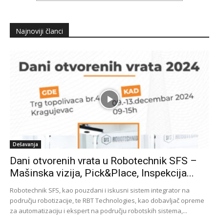
Najnoviji članci
Dešavanja
Dani otvorenih vrata u Robotechnik SFS –
Mašinska vizija, Pick&Place, Inspekcija...
Robotechnik SFS, kao pouzdani i iskusni sistem integrator na
području robotizacije, te RBT Technologies, kao dobavljač opreme
za automatizaciju i ekspert na području robotskih sistema,...