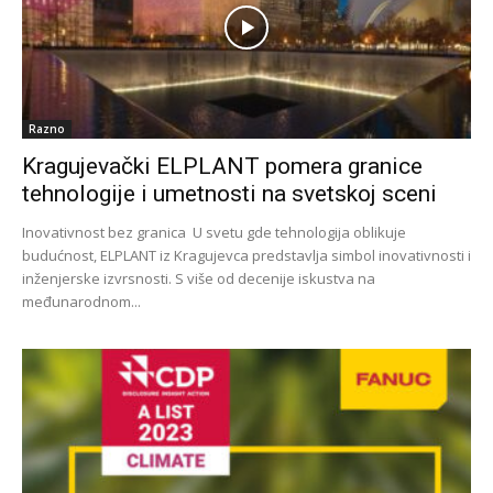
Razno
Kragujevački ELPLANT pomera granice
tehnologije i umetnosti na svetskoj sceni
Inovativnost bez granica U svetu gde tehnologija oblikuje
budućnost, ELPLANT iz Kragujevca predstavlja simbol inovativnosti i
inženjerske izvrsnosti. S više od decenije iskustva na
međunarodnom...