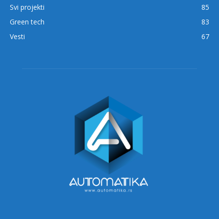
Svi projekti
85
Green tech
83
Vesti
67