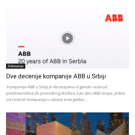
Dešavanja
Dve decenije kompanije ABB u Srbiji
Kompanija ABB u Srbiji je decenijama organski rasla od
predstavništva do privrednog društva, kao deo ABB Grupe, jedne
od vodećih kompanija u oblasti energetike,...