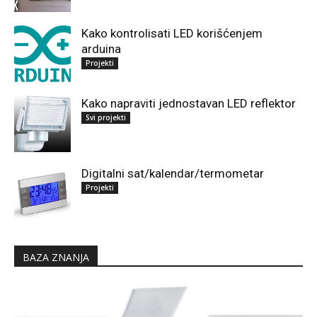
Kako kontrolisati LED korišćenjem
arduina
Projekti
Kako napraviti jednostavan LED reflektor
Svi projekti
Digitalni sat/kalendar/termometar
Projekti
BAZA ZNANJA