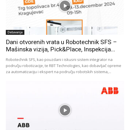
Dešavanja
Dani otvorenih vrata u Robotechnik SFS –
Mašinska vizija, Pick&Place, Inspekcija...
Robotechnik SFS, kao pouzdani i iskusni sistem integrator na
području robotizacije, te RBT Technologies, kao dobavljač opreme
za automatizaciju i ekspert na području robotskih sistema,...