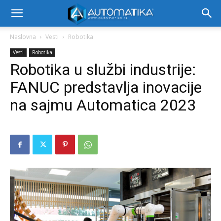
Naslovna
Vesti
Robotika
Vesti
Robotika
Robotika u službi industrije:
FANUC predstavlja inovacije
na sajmu Automatica 2023