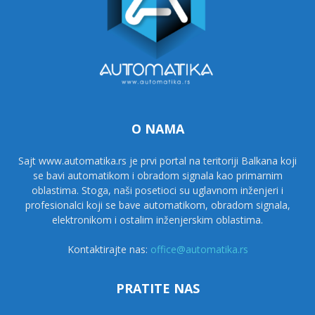
O NAMA
Sajt www.automatika.rs je prvi portal na teritoriji Balkana koji
se bavi automatikom i obradom signala kao primarnim
oblastima. Stoga, naši posetioci su uglavnom inženjeri i
profesionalci koji se bave automatikom, obradom signala,
elektronikom i ostalim inženjerskim oblastima.
Kontaktirajte nas:
office@automatika.rs
PRATITE NAS