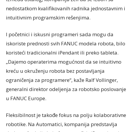
nedostatkom kvalifikovanih radnika jednostavnim i
intuitivnim programskim rešenjima.
I početnici i iskusni programeri sada mogu da
iskoriste prednosti svih FANUC modela robota, bilo
koristeći tradicionalni iPendant ili preko tableta.
„Dajemo operaterima mogućnost da se intuitivno
kreću u okruženju robota bez postavljanja
ograničenja za programere“, kaže Ralf Vollinger,
generalni direktor odeljenja za robotsko poslovanje
u FANUC Europe.
Fleksibilnost je takođe fokus na polju kolaborativne
robotike. Na Automatici, kompanija predstavlja