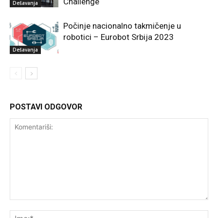
Challenge
Dešavanja
Počinje nacionalno takmičenje u
robotici – Eurobot Srbija 2023
Dešavanja
POSTAVI ODGOVOR