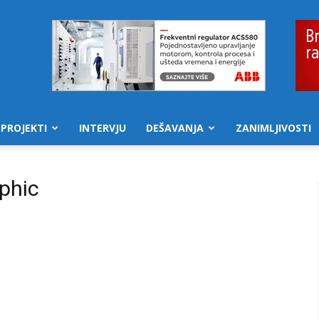
PROJEKTI
INTERVJU
DEŠAVANJA
ZANIMLJIVOSTI
aphic