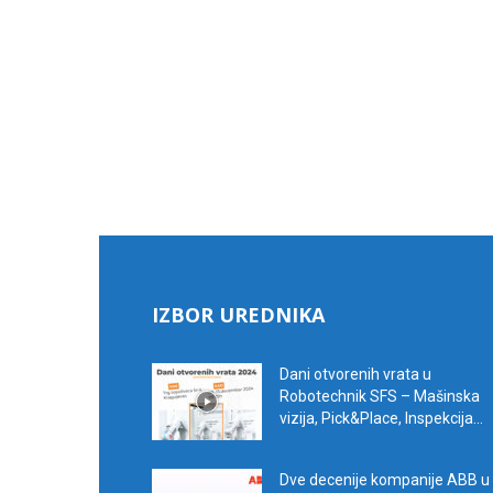
IZBOR UREDNIKA
Dani otvorenih vrata u
Robotechnik SFS – Mašinska
vizija, Pick&Place, Inspekcija...
Dve decenije kompanije ABB u