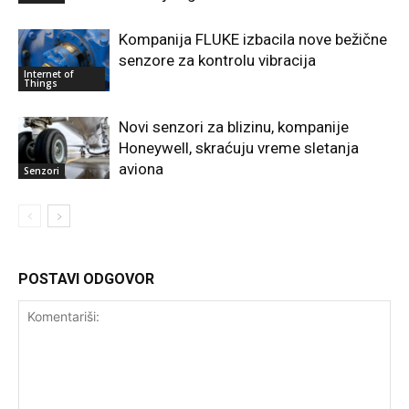
Kompanija FLUKE izbacila nove bežične
senzore za kontrolu vibracija
Internet of
Things
Novi senzori za blizinu, kompanije
Honeywell, skraćuju vreme sletanja
aviona
Senzori
POSTAVI ODGOVOR