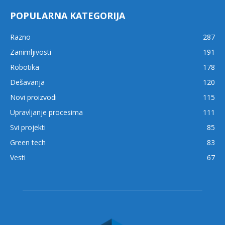
POPULARNA KATEGORIJA
Razno
287
Zanimljivosti
191
Robotika
178
Dešavanja
120
Novi proizvodi
115
Upravljanje procesima
111
Svi projekti
85
Green tech
83
Vesti
67