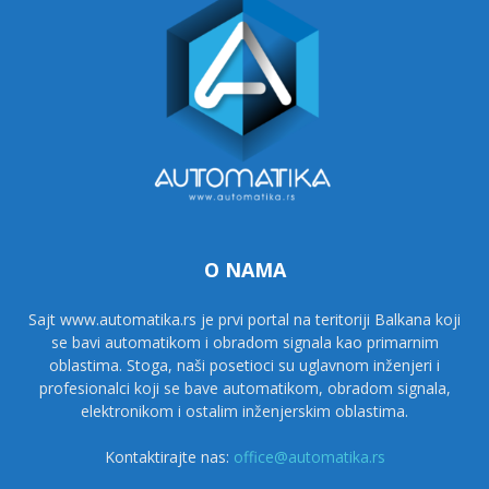
O NAMA
Sajt www.automatika.rs je prvi portal na teritoriji Balkana koji
se bavi automatikom i obradom signala kao primarnim
oblastima. Stoga, naši posetioci su uglavnom inženjeri i
profesionalci koji se bave automatikom, obradom signala,
elektronikom i ostalim inženjerskim oblastima.
Kontaktirajte nas:
office@automatika.rs