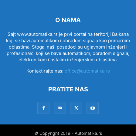
O NAMA
Sajt www.automatika.rs je prvi portal na teritoriji Balkana
koji se bavi automatikom i obradom signala kao primarnim
oblastima. Stoga, naši posetioci su uglavnom inženjeri i
profesionalci koji se bave automatikom, obradom signala,
elektronikom i ostalim inženjerskim oblastima.
Kontaktirajte nas:
office@automatika.rs
PRATITE NAS
© Copyright 2019 - Automatika.rs