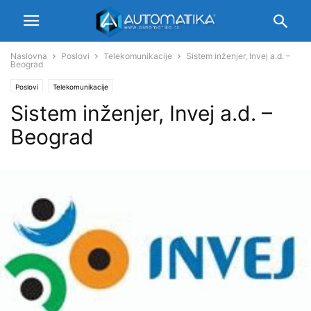
Naslovna
Poslovi
Telekomunikacije
Sistem inženjer, Invej a.d. –
Beograd
Poslovi
Telekomunikacije
Sistem inženjer, Invej a.d. –
Beograd