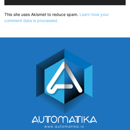
This site uses Akismet to reduce spam.
Learn how your
comment data is processed.