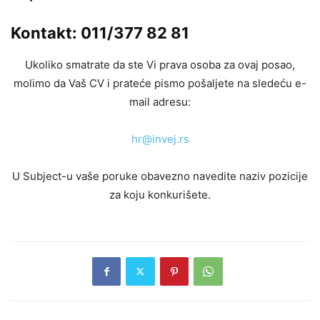
Kontakt: 011/377 82 81
Ukoliko smatrate da ste Vi prava osoba za ovaj posao,
molimo da Vaš CV i prateće pismo pošaljete na sledeću e-
mail adresu:
hr@invej.rs
U Subject-u vaše poruke obavezno navedite naziv pozicije
za koju konkurišete.