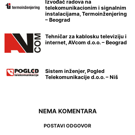
Izvođač radova na
telekomunikacionim i signalnim
instalacijama, Termoinženjering
– Beograd
Tehničar za kablosku televiziju i
internet, AVcom d.o.o. – Beograd
Sistem inženjer, Pogled
Telekomunikacije d.o.o. – Niš
NEMA KOMENTARA
POSTAVI ODGOVOR