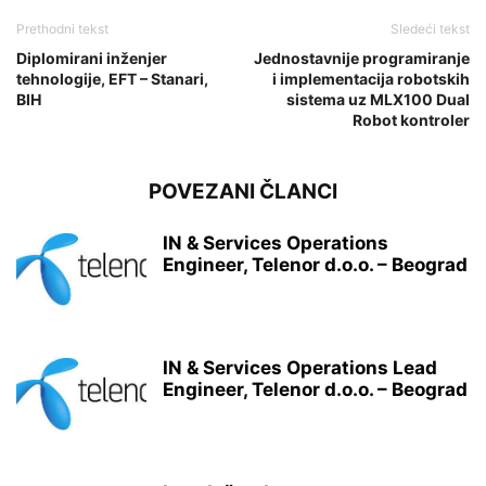
Prethodni tekst
Sledeći tekst
Diplomirani inženjer
Jednostavnije programiranje
tehnologije, EFT – Stanari,
i implementacija robotskih
BIH
sistema uz MLX100 Dual
Robot kontroler
POVEZANI ČLANCI
IN & Services Operations
Engineer, Telenor d.o.o. – Beograd
IN & Services Operations Lead
Engineer, Telenor d.o.o. – Beograd