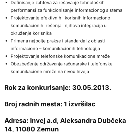
Definisanje zahteva za rešavanje tehnoloških
performansi za funkcionisanje informacionog sistema
Projektovanje efektivnih i korisnih informaciono –
komunikacionih rešenja i njihova integracija u
okruženje korisnika
Primena najbolje prakse i standarda iz oblasti
informaciono – komunikacionih tehnologija
Projektovanje telefonske komunikacione mreže
Obezbeđenje održavanja računarske i telefonske
komunikacione mreže na nivou Inveja
Rok za konkurisanje: 30.05.2013.
Broj radnih mesta: 1 izvršilac
Adresa: Invej a.d, Aleksandra Dubčeka
14, 11080 Zemun