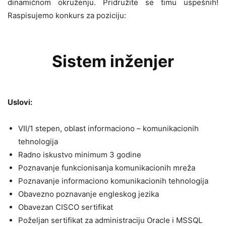
dinamičnom okruženju. Pridružite se timu uspešnih!
Raspisujemo konkurs za poziciju:
Sistem inženjer
Uslovi:
VII/1 stepen, oblast informaciono – komunikacionih
tehnologija
Radno iskustvo minimum 3 godine
Poznavanje funkcionisanja komunikacionih mreža
Poznavanje informaciono komunikacionih tehnologija
Obavezno poznavanje engleskog jezika
Obavezan CISCO sertifikat
Poželjan sertifikat za administraciju Oracle i MSSQL