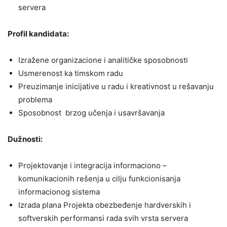
servera
Profil kandidata:
Izražene organizacione i analitičke sposobnosti
Usmerenost ka timskom radu
Preuzimanje inicijative u radu i kreativnost u rešavanju
problema
Sposobnost brzog učenja i usavršavanja
Dužnosti:
Projektovanje i integracija informaciono –
komunikacionih rešenja u cilju funkcionisanja
informacionog sistema
Izrada plana Projekta obezbeđenje hardverskih i
softverskih performansi rada svih vrsta servera