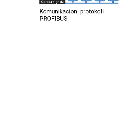
Obrada signala
Komunikacioni protokoli
PROFIBUS