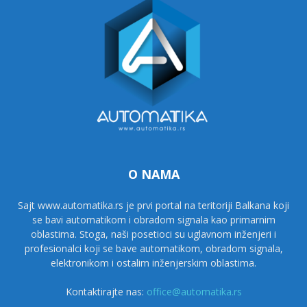
O NAMA
Sajt www.automatika.rs je prvi portal na teritoriji Balkana koji
se bavi automatikom i obradom signala kao primarnim
oblastima. Stoga, naši posetioci su uglavnom inženjeri i
profesionalci koji se bave automatikom, obradom signala,
elektronikom i ostalim inženjerskim oblastima.
Kontaktirajte nas:
office@automatika.rs