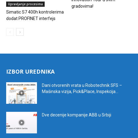
Upravljanje procesima
gradovima!
Simatic S7 400h kontrolerima
dodat PROFINET interfejs
IZBOR UREDNIKA
Dani otvorenih vrata u Robotechnik SFS –
Mašinska vizija, Pick&Place, Inspekcija...
Dve decenije kompanije ABB u Srbiji