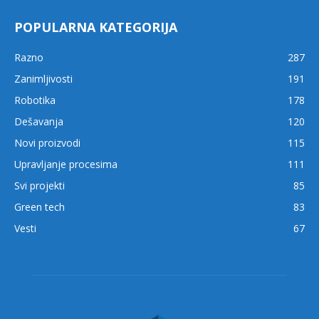
POPULARNA KATEGORIJA
Razno
287
Zanimljivosti
191
Robotika
178
Dešavanja
120
Novi proizvodi
115
Upravljanje procesima
111
Svi projekti
85
Green tech
83
Vesti
67