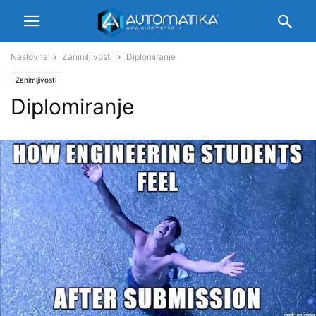
Naslovna
Zanimljivosti
Diplomiranje
Zanimljivosti
Diplomiranje