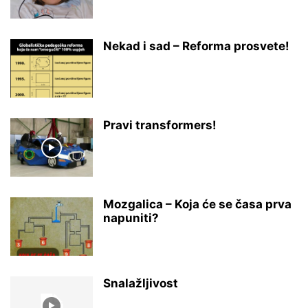
Nekad i sad – Reforma prosvete!
Pravi transformers!
Mozgalica – Koja će se časa prva
napuniti?
Snalažljivost