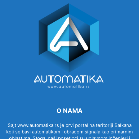
O NAMA
Sajt www.automatika.rs je prvi portal na teritoriji Balkana
koji se bavi automatikom i obradom signala kao primarnim
oblastima. Stoga, naši posetioci su uglavnom inženjeri i