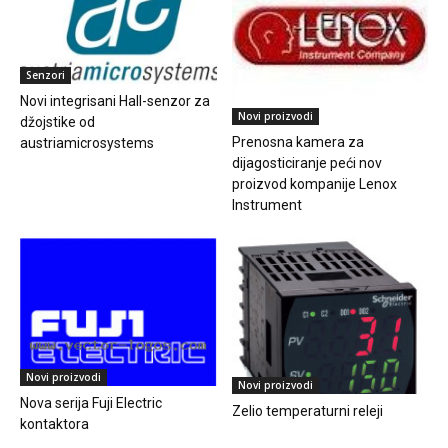
Senzori
Novi integrisani Hall-senzor za
Novi proizvodi
džojstike od
Prenosna kamera za
austriamicrosystems
dijagosticiranje peći nov
proizvod kompanije Lenox
Instrument
Novi proizvodi
Novi proizvodi
Nova serija Fuji Electric
Zelio temperaturni releji
kontaktora