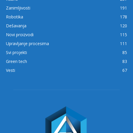
Zanimljivosti
191
Robotika
178
Dešavanja
120
Novi proizvodi
115
Upravljanje procesima
111
Svi projekti
85
Green tech
83
Vesti
67