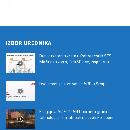
IZBOR UREDNIKA
Dani otvorenih vrata u Robotechnik SFS –
Mašinska vizija, Pick&Place, Inspekcija...
Dve decenije kompanije ABB u Srbiji
Kragujevački ELPLANT pomera granice
tehnologije i umetnosti na svetskoj sceni