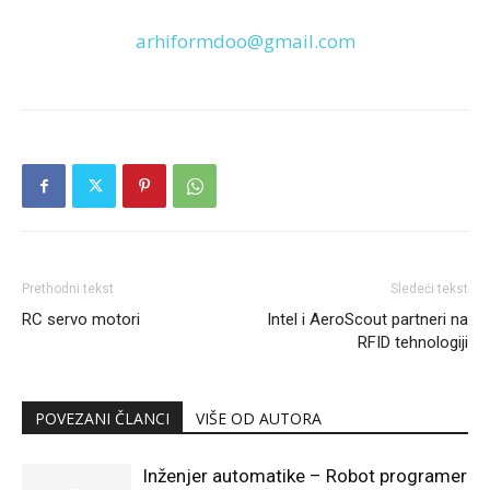
arhiformdoo@gmail.com
Prethodni tekst
Sledeći tekst
RC servo motori
Intel i AeroScout partneri na
RFID tehnologiji
POVEZANI ČLANCI
VIŠE OD AUTORA
Inženjer automatike – Robot programer