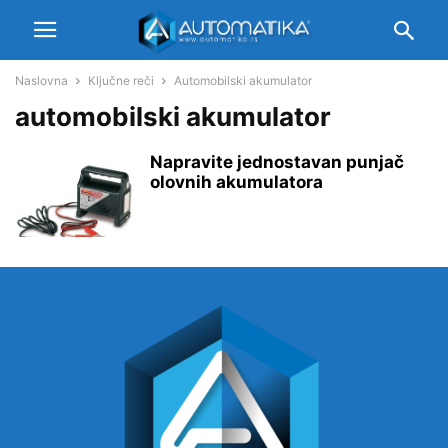
Naslovna
Ključne reči
Automobilski akumulator
automobilski akumulator
Napravite jednostavan punjač
olovnih akumulatora