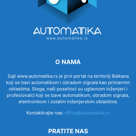
O NAMA
Sajt www.automatika.rs je prvi portal na teritoriji Balkana
koji se bavi automatikom i obradom signala kao primarnim
oblastima. Stoga, naši posetioci su uglavnom inženjeri i
profesionalci koji se bave automatikom, obradom signala,
elektronikom i ostalim inženjerskim oblastima.
Kontaktirajte nas:
office@automatika.rs
PRATITE NAS