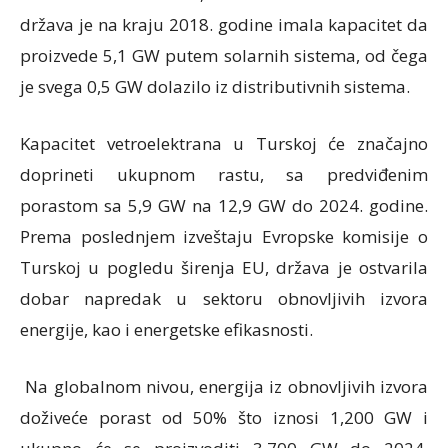
država je na kraju 2018. godine imala kapacitet da
proizvede 5,1 GW putem solarnih sistema, od čega
je svega 0,5 GW dolazilo iz distributivnih sistema.
Kapacitet vetroelektrana u Turskoj će značajno
doprineti ukupnom rastu, sa predviđenim
porastom sa 5,9 GW na 12,9 GW do 2024. godine.
Prema poslednjem izveštaju Evropske komisije o
Turskoj u pogledu širenja EU, država je ostvarila
dobar napredak u sektoru obnovljivih izvora
energije, kao i energetske efikasnosti.
Na globalnom nivou, energija iz obnovljivih izvora
doživeće porast od 50% što iznosi 1,200 GW i