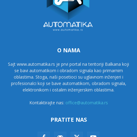
O NAMA
Sajt www.automatika.rs je prvi portal na teritoriji Balkana koji
se bavi automatikom i obradom signala kao primarnim
oblastima. Stoga, naši posetioci su uglavnom inženjeri i
profesionalci koji se bave automatikom, obradom signala,
elektronikom i ostalim inženjerskim oblastima.
Kontaktirajte nas:
office@automatika.rs
PRATITE NAS