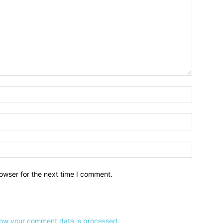
owser for the next time I comment.
ow your comment data is processed.