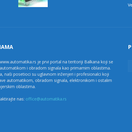
Ve
NAMA
P
www.automatika.rs je prvi portal na teritoriji Balkana koji se
 automatikom i obradom signala kao primarnim oblastima.
a, naši posetioci su uglavnom inženjeri i profesionalci koji
ave automatikom, obradom signala, elektronikom i ostalim
njerskim oblastima.
aktirajte nas:
office@automatika.rs