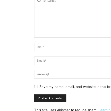
Save my name, email, and website in this br
This site uses Akismet to reduce spam.
Learn h