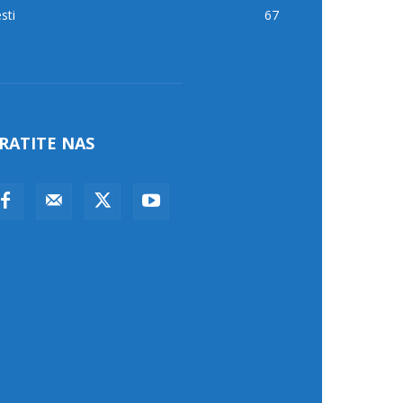
sti
67
RATITE NAS