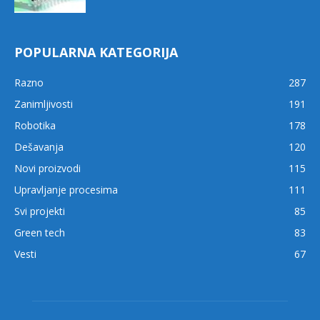
POPULARNA KATEGORIJA
Razno
287
Zanimljivosti
191
Robotika
178
Dešavanja
120
Novi proizvodi
115
Upravljanje procesima
111
Svi projekti
85
Green tech
83
Vesti
67