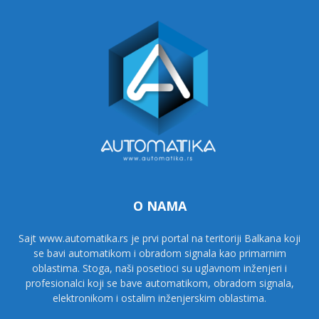
O NAMA
Sajt www.automatika.rs je prvi portal na teritoriji Balkana koji
se bavi automatikom i obradom signala kao primarnim
oblastima. Stoga, naši posetioci su uglavnom inženjeri i
profesionalci koji se bave automatikom, obradom signala,
elektronikom i ostalim inženjerskim oblastima.