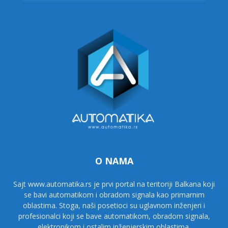
O NAMA
Sajt www.automatika.rs je prvi portal na teritoriji Balkana koji
se bavi automatikom i obradom signala kao primarnim
oblastima. Stoga, naši posetioci su uglavnom inženjeri i
profesionalci koji se bave automatikom, obradom signala,
elektronikom i ostalim inženjerskim oblastima.