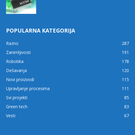
POPULARNA KATEGORIJA
Razno
287
Zanimljivosti
191
Robotika
178
Dešavanja
120
Novi proizvodi
115
Upravljanje procesima
111
Svi projekti
85
Green tech
83
Vesti
67