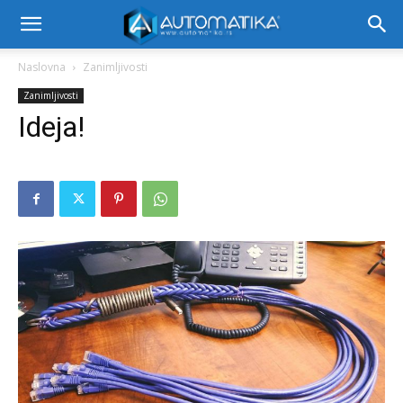
Naslovna
Zanimljivosti
Zanimljivosti
Ideja!