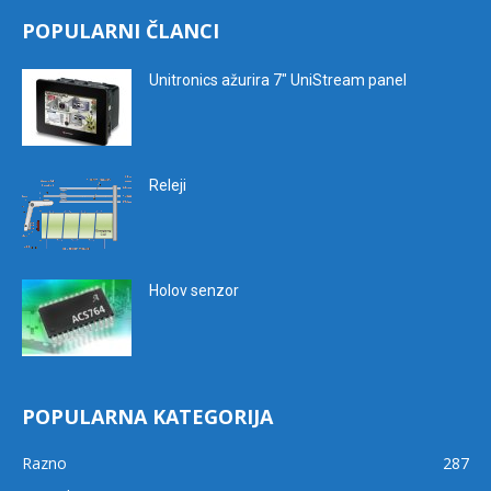
POPULARNI ČLANCI
Unitronics ažurira 7″ UniStream panel
Releji
Holov senzor
POPULARNA KATEGORIJA
Razno
287