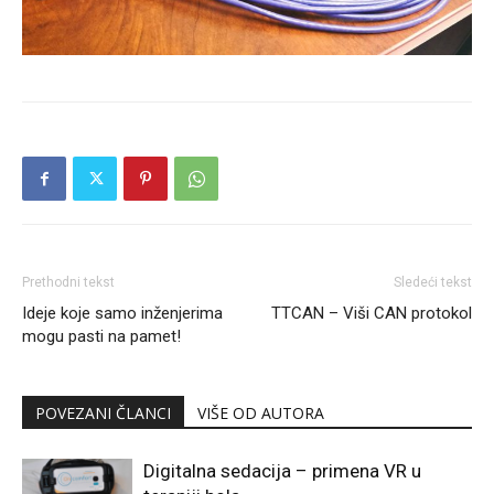
Prethodni tekst
Sledeći tekst
Ideje koje samo inženjerima
TTCAN – Viši CAN protokol
mogu pasti na pamet!
POVEZANI ČLANCI
VIŠE OD AUTORA
Digitalna sedacija – primena VR u