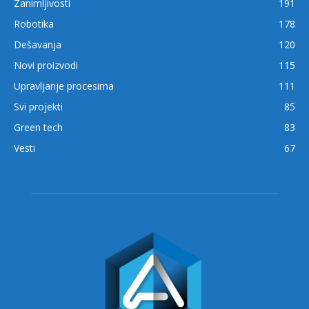
Zanimljivosti
191
Robotika
178
Dešavanja
120
Novi proizvodi
115
Upravljanje procesima
111
Svi projekti
85
Green tech
83
Vesti
67