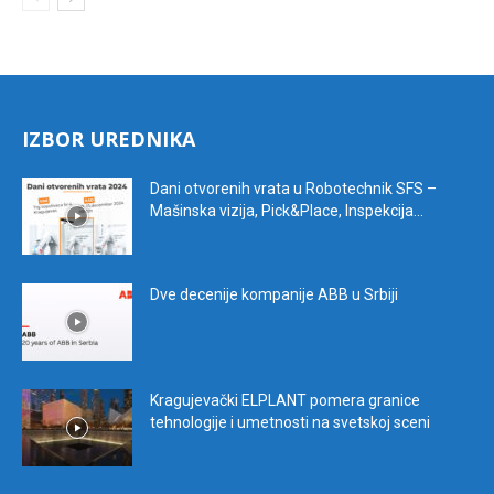
IZBOR UREDNIKA
Dani otvorenih vrata u Robotechnik SFS –
Mašinska vizija, Pick&Place, Inspekcija...
Dve decenije kompanije ABB u Srbiji
Kragujevački ELPLANT pomera granice
tehnologije i umetnosti na svetskoj sceni