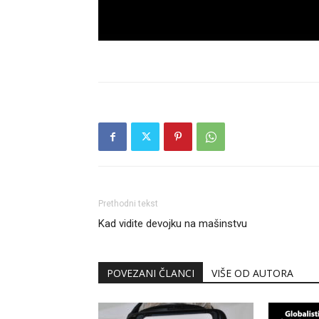
Prethodni tekst
Kad vidite devojku na mašinstvu
POVEZANI ČLANCI
VIŠE OD AUTORA