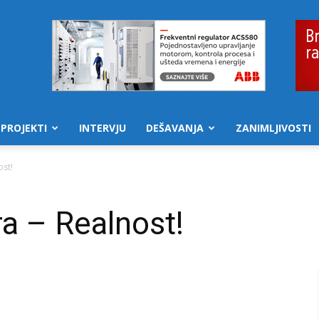
PROJEKTI
INTERVJU
DEŠAVANJA
ZANIMLJIVOSTI
ost!
a – Realnost!