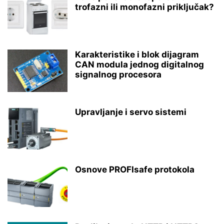
trofazni ili monofazni priključak?
Karakteristike i blok dijagram
CAN modula jednog digitalnog
signalnog procesora
Upravljanje i servo sistemi
Osnove PROFIsafe protokola