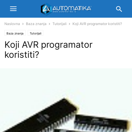
Naslovna
Baza znanja
Tutorijali
Koji AVR programator koristiti?
Baza znanja
Tutorijali
Koji AVR programator
koristiti?