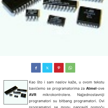
Kao što i sam naslov kaže, u ovom tekstu
bavićemo se programatorima za
Atmel
-ove
AVR
mikrokontrolere. Najjednostavniji
programatori su bitbang programatori. Ovi
programatori se mogu napraviti pomoću