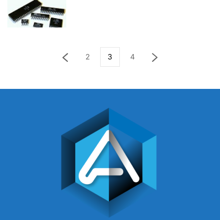
2
3
4