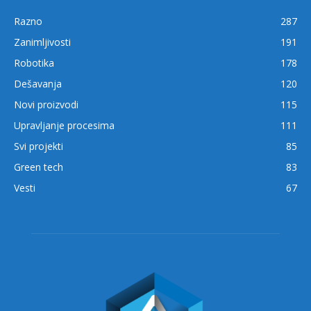
Razno
287
Zanimljivosti
191
Robotika
178
Dešavanja
120
Novi proizvodi
115
Upravljanje procesima
111
Svi projekti
85
Green tech
83
Vesti
67