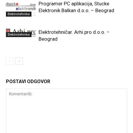
Programer PC aplikacija, Stucke
Elektronik Balkan d.o.o. – Beograd
Elektrotehnika
Elektrotehničar. Arhi.pro d.o.o. –
Elektrotehnika
Beograd
POSTAVI ODGOVOR