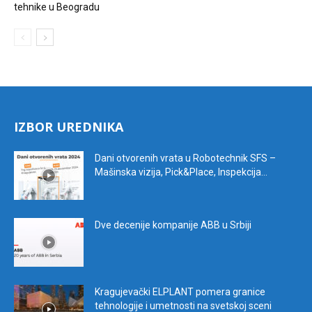
tehnike u Beogradu
IZBOR UREDNIKA
Dani otvorenih vrata u Robotechnik SFS –
Mašinska vizija, Pick&Place, Inspekcija...
Dve decenije kompanije ABB u Srbiji
Kragujevački ELPLANT pomera granice
tehnologije i umetnosti na svetskoj sceni