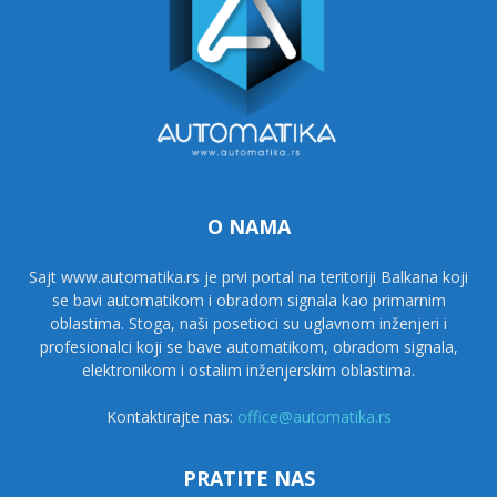
O NAMA
Sajt www.automatika.rs je prvi portal na teritoriji Balkana koji
se bavi automatikom i obradom signala kao primarnim
oblastima. Stoga, naši posetioci su uglavnom inženjeri i
profesionalci koji se bave automatikom, obradom signala,
elektronikom i ostalim inženjerskim oblastima.
Kontaktirajte nas:
office@automatika.rs
PRATITE NAS