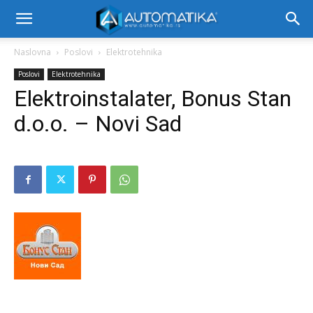
Naslovna
Poslovi
Elektrotehnika
Poslovi
Elektrotehnika
Elektroinstalater, Bonus Stan
d.o.o. – Novi Sad