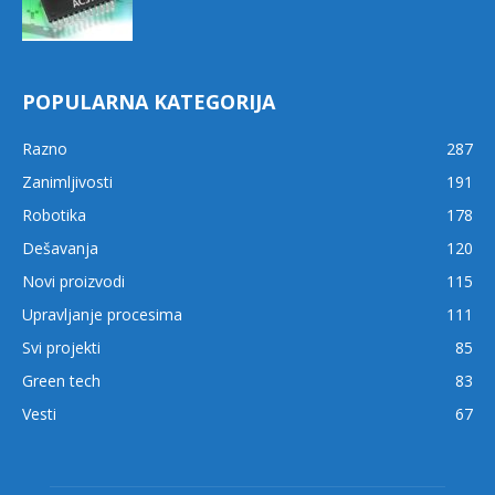
POPULARNA KATEGORIJA
Razno
287
Zanimljivosti
191
Robotika
178
Dešavanja
120
Novi proizvodi
115
Upravljanje procesima
111
Svi projekti
85
Green tech
83
Vesti
67