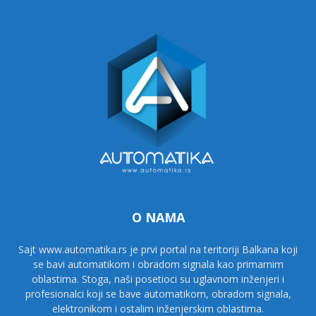
O NAMA
Sajt www.automatika.rs je prvi portal na teritoriji Balkana koji
se bavi automatikom i obradom signala kao primarnim
oblastima. Stoga, naši posetioci su uglavnom inženjeri i
profesionalci koji se bave automatikom, obradom signala,
elektronikom i ostalim inženjerskim oblastima.