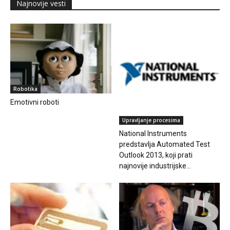
Najnovije vesti
Robotika
Emotivni roboti
Upravljanje procesima
National Instruments
predstavlja Automated Test
Outlook 2013, koji prati
najnovije industrijske...