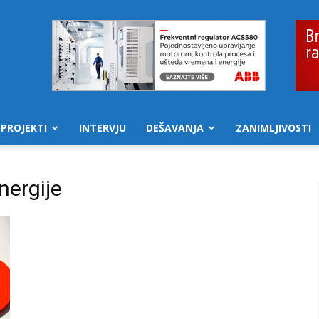
PROJEKTI
INTERVJU
DEŠAVANJA
ZANIMLJIVOSTI
nergije