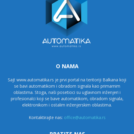
O NAMA
Sajt www.automatika.rs je prvi portal na teritoriji Balkana koji
se bavi automatikom i obradom signala kao primarnim
oblastima. Stoga, naši posetioci su uglavnom inženjeri i
profesionalci koji se bave automatikom, obradom signala,
elektronikom i ostalim inženjerskim oblastima.
Kontaktirajte nas:
office@automatika.rs
PRATITE NAS