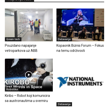
Green tech
Dešavanja
Pouzdano napajanje
Kopaonik Biznis Forum – Fokus
vetroparkova uz ABB
na temu održivosti
Robotika
Kiribo – Robot koji komunicira
sa austronautima u svemiru
Dešavanja