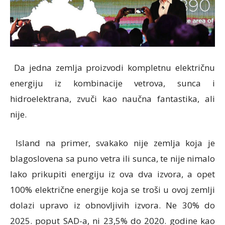
Da jedna zemlja proizvodi kompletnu električnu
energiju iz kombinacije vetrova, sunca i
hidroelektrana, zvuči kao naučna fantastika, ali
nije.
Island na primer, svakako nije zemlja koja je
blagoslovena sa puno vetra ili sunca, te nije nimalo
lako prikupiti energiju iz ova dva izvora, a opet
100% električne energije koja se troši u ovoj zemlji
dolazi upravo iz obnovljivih izvora. Ne 30% do
2025. poput SAD-a, ni 23,5% do 2020. godine kao