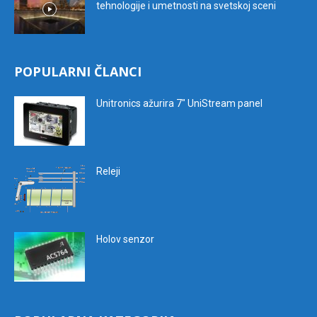
tehnologije i umetnosti na svetskoj sceni
POPULARNI ČLANCI
Unitronics ažurira 7″ UniStream panel
Releji
Holov senzor