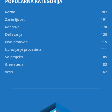
POPULARNA KATEGORIJA
Razno
287
Zanimljivosti
191
Robotika
178
Dešavanja
120
Novi proizvodi
115
Upravljanje procesima
111
Svi projekti
85
Green tech
83
Vesti
67