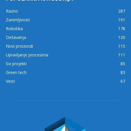
Razno
287
Zanimljivosti
191
Robotika
178
Dešavanja
120
Novi proizvodi
115
Upravljanje procesima
111
Svi projekti
85
Green tech
83
Vesti
67