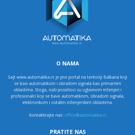
O NAMA
Sajt www.automatika.rs je prvi portal na teritoriji Balkana koji
se bavi automatikom i obradom signala kao primarnim
oblastima. Stoga, naši posetioci su uglavnom inženjeri i
profesionalci koji se bave automatikom, obradom signala,
elektronikom i ostalim inženjerskim oblastima.
Kontaktirajte nas:
office@automatika.rs
PRATITE NAS