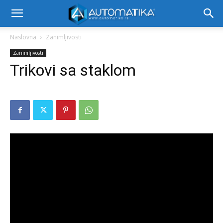
Naslovna
Zanimljivosti
Zanimljivosti
Trikovi sa staklom