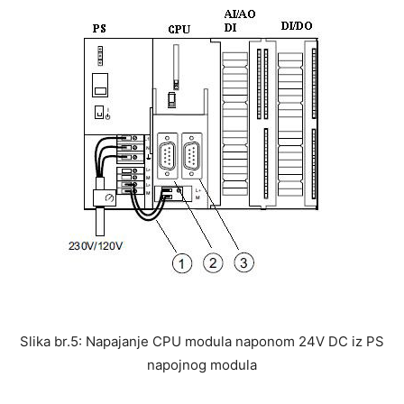
Slika br.5: Napajanje CPU modula naponom 24V DC iz PS
napojnog modula