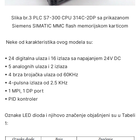
Slika br.3 PLC S7-300 CPU 314C-2DP sa prikazanom
Siemens SIMATIC MMC flash memorijskom karticom
Neke od karakteristika ovog modela su:
• 24 digitalna ulaza i 16 izlaza sa napajanjem 24V DC
• 5 analognih ulaza i 2 izlaza
• 4 brza brojačka ulaza od 60KHz
• 4-pulsna izlaza od 2.5 KHz
• 1 MPI, 1 DP port
• PID kontroler
Oznake LED dioda i njihovo značenje objašnjeni su u Tabeli
1: