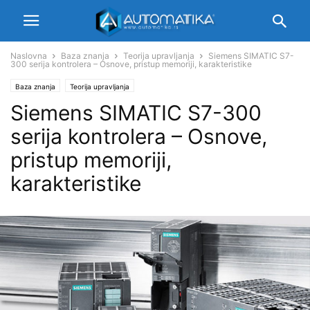
Naslovna
Baza znanja
Teorija upravljanja
Siemens SIMATIC S7-
300 serija kontrolera – Osnove, pristup memoriji, karakteristike
Baza znanja
Teorija upravljanja
Siemens SIMATIC S7-300
serija kontrolera – Osnove,
pristup memoriji,
karakteristike