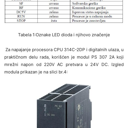
Tabela 1:Oznake LED dioda i njihovo značenje
Za napajanje procesora CPU 314C-2DP i digitalnih ulaza, u
praktičnom delu rada, korišćen je modul PS 307 2A koji
mrežni napon od 220V AC pretvara u 24V DC. Izgled
modula prikazan je na slici br.4: