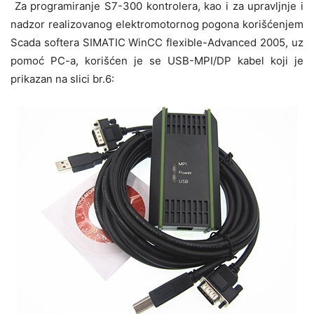
Za programiranje S7-300 kontrolera, kao i za upravljnje i
nadzor realizovanog elektromotornog pogona korišćenjem
Scada softera SIMATIC WinCC flexible-Advanced 2005, uz
pomoć PC-a, korišćen je se USB-MPI/DP kabel koji je
prikazan na slici br.6: