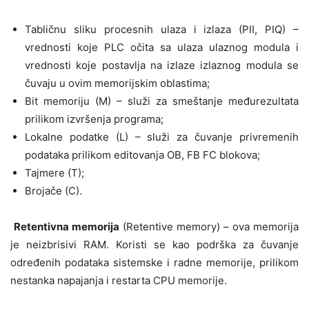
Tabličnu sliku procesnih ulaza i izlaza (PII, PIQ) –
vrednosti koje PLC očita sa ulaza ulaznog modula i
vrednosti koje postavlja na izlaze izlaznog modula se
čuvaju u ovim memorijskim oblastima;
Bit memoriju (M) – služi za smeštanje međurezultata
prilikom izvršenja programa;
Lokalne podatke (L) – služi za čuvanje privremenih
podataka prilikom editovanja OB, FB FC blokova;
Tajmere (T);
Brojače (C).
Retentivna memorija
(Retentive memory) – ova memorija
je neizbrisivi RAM. Koristi se kao podrška za čuvanje
određenih podataka sistemske i radne memorije, prilikom
nestanka napajanja i restarta CPU memorije.