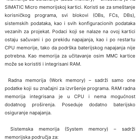
SIMATIC Micro memorijskoj kartici. Koristi se za smeštanje
korisničkog programa, svi blokovi (OBs, FCs, DBs),
sistemskih podataka, kao i svih konfiguracionih podataka
vezanih za projekat. Podaci koji se nalaze na ovoj kartici
ostaju sačuvani i po prekidu napajanja, kao i po restartu
CPU memorije, tako da podrška baterijskog napajanja nije
potrebna. Kao memorija za učitavanje osim MMC kartice
može se koristiti i integrisani RAM.
Radna memorija (Work memory) – sadrži samo one
podatke koji su značajni za izvršenje programa. RAM radna
memorija integrisana je u CPU i nema mogućnost
dodatnog proširenja. Poseduje dodatno baterijsko
osiguranje napajanja.
Sistemska memorija (System memory) – sadrži
memorijska područja za: