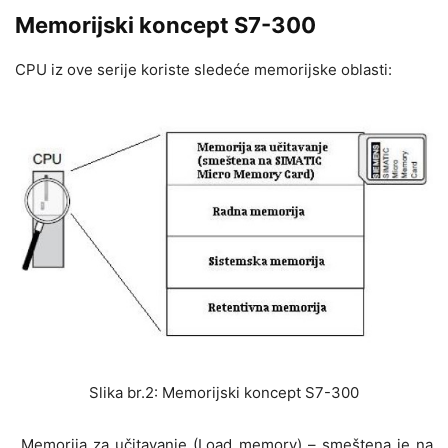
Memorijski koncept S7-300
CPU iz ove serije koriste sledeće memorijske oblasti:
Slika br.2: Memorijski koncept S7-300
Memorija za učitavanje (Load memory) – smeštena je na