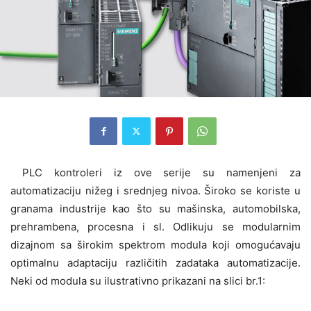
PLC kontroleri iz ove serije su namenjeni za
automatizaciju nižeg i srednjeg nivoa. Široko se koriste u
granama industrije kao što su mašinska, automobilska,
prehrambena, procesna i sl. Odlikuju se modularnim
dizajnom sa širokim spektrom modula koji omogućavaju
optimalnu adaptaciju različitih zadataka automatizacije.
Neki od modula su ilustrativno prikazani na slici br.1: