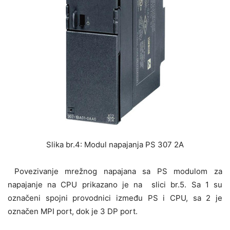
Slika br.4: Modul napajanja PS 307 2A
Povezivanje mrežnog napajana sa PS modulom za
napajanje na CPU prikazano je na slici br.5. Sa 1 su
označeni spojni provodnici između PS i CPU, sa 2 je
označen MPI port, dok je 3 DP port.