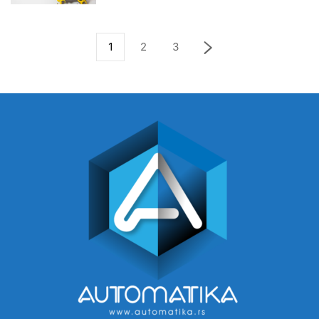
1
2
3