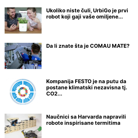
Ukoliko niste čuli, UrbiGo je prvi
robot koji gaji vaše omiljene...
Da li znate šta je COMAU MATE?
Kompanija FESTO je na putu da
postane klimatski nezavisna tj.
CO2...
Naučnici sa Harvarda napravili
robote inspirisane termitima