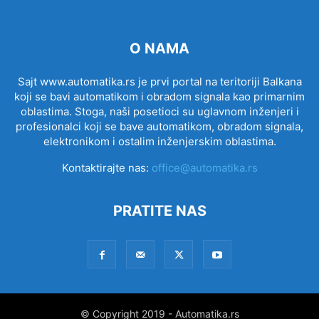
O NAMA
Sajt www.automatika.rs je prvi portal na teritoriji Balkana
koji se bavi automatikom i obradom signala kao primarnim
oblastima. Stoga, naši posetioci su uglavnom inženjeri i
profesionalci koji se bave automatikom, obradom signala,
elektronikom i ostalim inženjerskim oblastima.
Kontaktirajte nas:
office@automatika.rs
PRATITE NAS
© Copyright 2019 - Automatika.rs