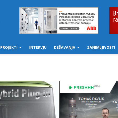
PROJEKTI
INTERVJU
DEŠAVANJA
ZANIMLJIVOSTI