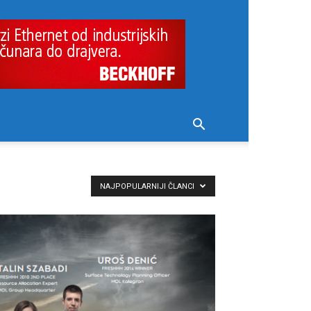
NAJPOPULARNIJI ČLANCI