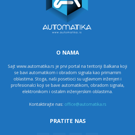
O NAMA
Sajt www.automatika.rs je prvi portal na teritoriji Balkana koji
se bavi automatikom i obradom signala kao primarnim
oblastima. Stoga, naši posetioci su uglavnom inženjeri i
profesionalci koji se bave automatikom, obradom signala,
elektronikom i ostalim inženjerskim oblastima.
Kontaktirajte nas:
office@automatika.rs
PRATITE NAS