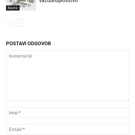
vazduhoplovstvo
Razno
POSTAVI ODGOVOR