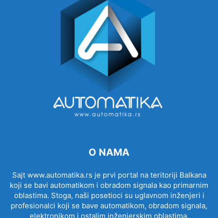
O NAMA
Sajt www.automatika.rs je prvi portal na teritoriji Balkana
koji se bavi automatikom i obradom signala kao primarnim
oblastima. Stoga, naši posetioci su uglavnom inženjeri i
profesionalci koji se bave automatikom, obradom signala,
elektronikom i ostalim inženjerskim oblastima.