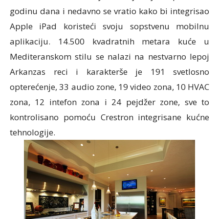
godinu dana i nedavno se vratio kako bi integrisao
Apple iPad koristeći svoju sopstvenu mobilnu
aplikaciju. 14.500 kvadratnih metara kuće u
Mediteranskom stilu se nalazi na nestvarno lepoj
Arkanzas reci i karakterše je 191 svetlosno
opterećenje, 33 audio zone, 19 video zona, 10 HVAC
zona, 12 intefon zona i 24 pejdžer zone, sve to
kontrolisano pomoću Crestron integrisane kućne
tehnologije.