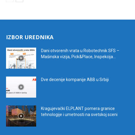
IZBOR UREDNIKA
Dani otvorenih vrata u Robotechnik SFS –
Mašinska vizija, Pick&Place, Inspekcija...
Dve decenije kompanije ABB u Srbiji
Kragujevački ELPLANT pomera granice
tehnologije i umetnosti na svetskoj sceni