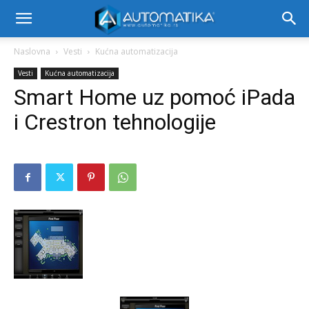
Naslovna
Vesti
Kućna automatizacija
Vesti
Kućna automatizacija
Smart Home uz pomoć iPada
i Crestron tehnologije