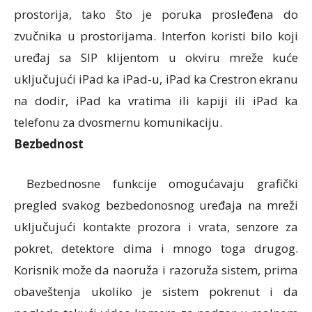
prostorija, tako što je poruka prosleđena do
zvučnika u prostorijama. Interfon koristi bilo koji
uređaj sa SIP klijentom u okviru mreže kuće
uključujući iPad ka iPad-u, iPad ka Crestron ekranu
na dodir, iPad ka vratima ili kapiji ili iPad ka
telefonu za dvosmernu komunikaciju.
Bezbednost
Bezbednosne funkcije omogućavaju grafički
pregled svakog bezbedonosnog uređaja na mreži
uključujući kontakte prozora i vrata, senzore za
pokret, detektore dima i mnogo toga drugog.
Korisnik može da naoruža i razoruža sistem, prima
obaveštenja ukoliko je sistem pokrenut i da