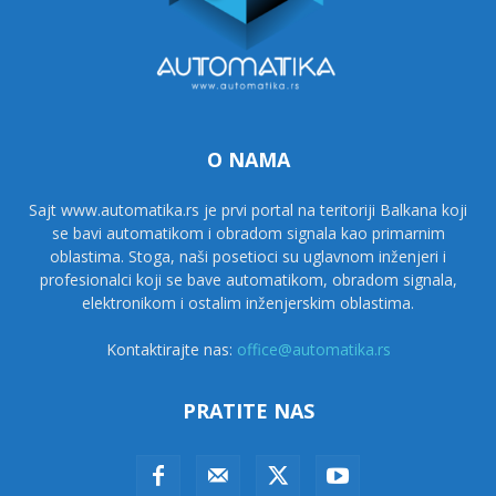
O NAMA
Sajt www.automatika.rs je prvi portal na teritoriji Balkana koji
se bavi automatikom i obradom signala kao primarnim
oblastima. Stoga, naši posetioci su uglavnom inženjeri i
profesionalci koji se bave automatikom, obradom signala,
elektronikom i ostalim inženjerskim oblastima.
Kontaktirajte nas:
office@automatika.rs
PRATITE NAS