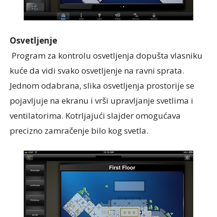
Osvetljenje
Program za kontrolu osvetljenja dopušta vlasniku
kuće da vidi svako osvetljenje na ravni sprata.
Jednom odabrana, slika osvetljenja prostorije se
pojavljuje na ekranu i vrši upravljanje svetlima i
ventilatorima. Kotrljajući slajder omogućava
precizno zamračenje bilo kog svetla.