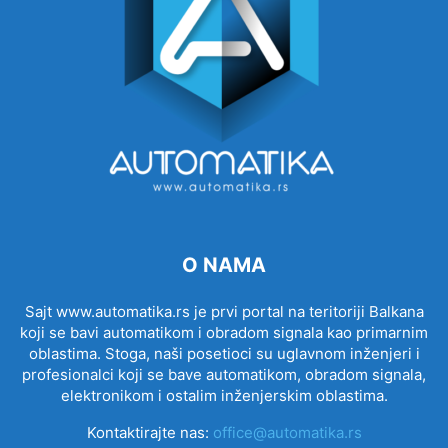
O NAMA
Sajt www.automatika.rs je prvi portal na teritoriji Balkana
koji se bavi automatikom i obradom signala kao primarnim
oblastima. Stoga, naši posetioci su uglavnom inženjeri i
profesionalci koji se bave automatikom, obradom signala,
elektronikom i ostalim inženjerskim oblastima.
Kontaktirajte nas:
office@automatika.rs