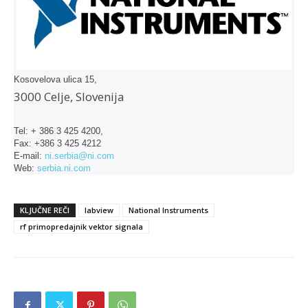
Kosovelova ulica 15,
3000 Celje, Slovenija
Tel: + 386 3 425 4200,
Fax: +386 3 425 4212
E-mail:
ni.serbia@ni.com
Web:
serbia.ni.com
KLJUČNE REČI
labview
National Instruments
rf primopredajnik vektor signala