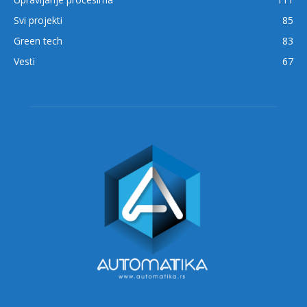
Svi projekti
85
Green tech
83
Vesti
67