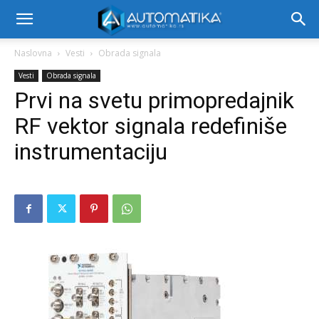
Naslovna
Vesti
Obrada signala
Vesti
Obrada signala
Prvi na svetu primopredajnik
RF vektor signala redefiniše
instrumentaciju