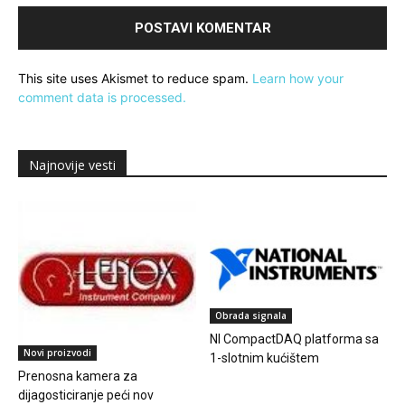
This site uses Akismet to reduce spam.
Learn how your
comment data is processed.
Najnovije vesti
Obrada signala
NI CompactDAQ platforma sa
Novi proizvodi
1-slotnim kućištem
Prenosna kamera za
dijagosticiranje peći nov