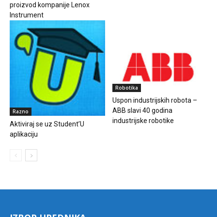
proizvod kompanije Lenox
Instrument
Robotika
Uspon industrijskih robota –
ABB slavi 40 godina
Razno
industrijske robotike
Aktiviraj se uz Student’U
aplikaciju