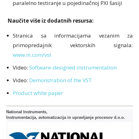
paralelno testiranje u pojedinačnoj PXI šasiji
Naučite više iz dodatnih resursa:
Stranica sa informacijama vezanim za
primopredajnik vektorskih signala:
www.ni.com/vst
Video:
Software-designed instrumentation
Video:
Demonstration of the VST
Product white paper
National Instruments,
Instrumentacija, avtomatizacija in upravljanje procesov d.o.o.