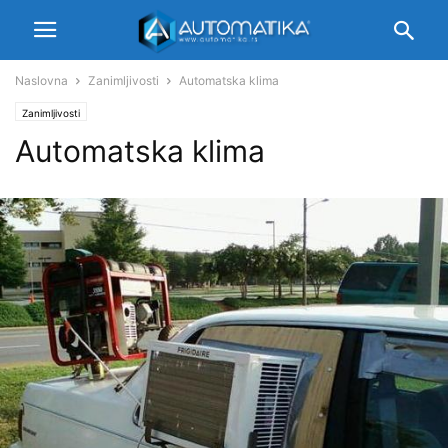
Naslovna
Zanimljivosti
Automatska klima
Zanimljivosti
Automatska klima