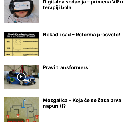
Digitalna sedacija – primena VR u
terapiji bola
Nekad i sad – Reforma prosvete!
Pravi transformers!
Mozgalica – Koja će se časa prva
napuniti?