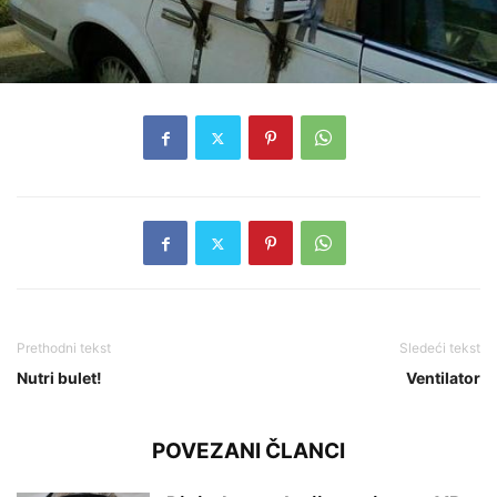
Prethodni tekst
Sledeći tekst
Nutri bulet!
Ventilator
POVEZANI ČLANCI