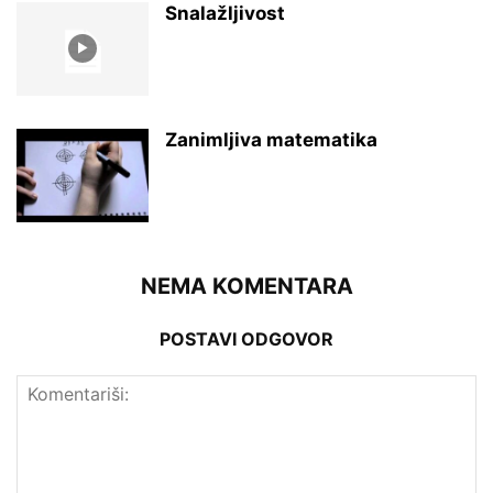
Snalažljivost
Zanimljiva matematika
NEMA KOMENTARA
POSTAVI ODGOVOR