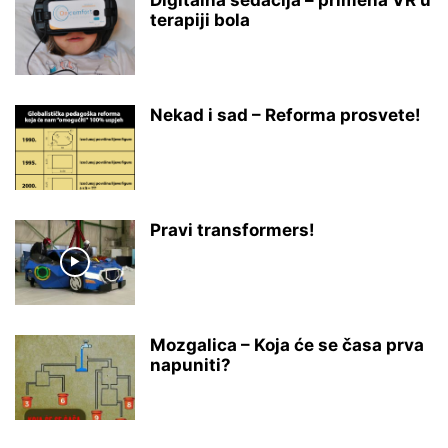
terapiji bola
Nekad i sad – Reforma prosvete!
Pravi transformers!
Mozgalica – Koja će se časa prva
napuniti?