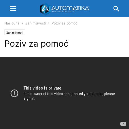
Naslovna
Zanimljivosti
Poziv za pomoć
Zanimljivosti
Poziv za pomoć