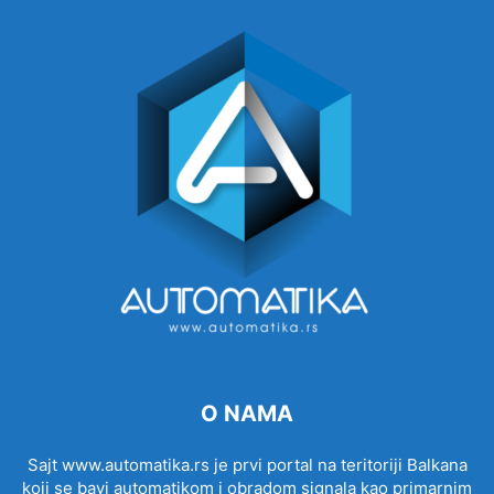
O NAMA
Sajt www.automatika.rs je prvi portal na teritoriji Balkana
koji se bavi automatikom i obradom signala kao primarnim