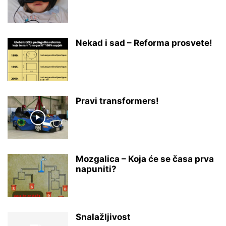
Nekad i sad – Reforma prosvete!
Pravi transformers!
Mozgalica – Koja će se časa prva
napuniti?
Snalažljivost