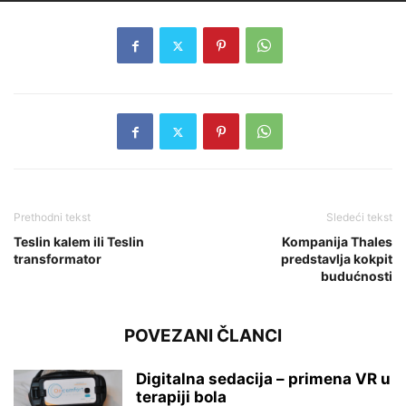
Prethodni tekst
Sledeći tekst
Teslin kalem ili Teslin
Kompanija Thales
transformator
predstavlja kokpit
budućnosti
POVEZANI ČLANCI
Digitalna sedacija – primena VR u
terapiji bola