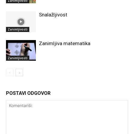
Zanimljivosti
Snalažljivost
Zanimljivosti
Zanimljiva matematika
Zanimljivosti
POSTAVI ODGOVOR