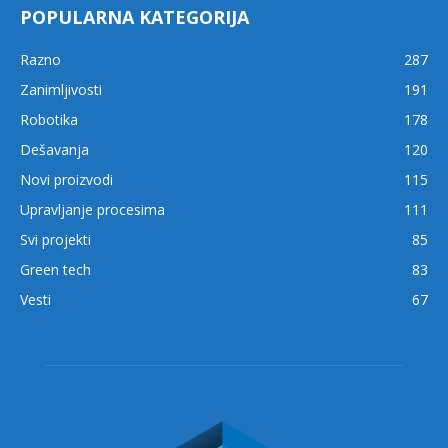
POPULARNA KATEGORIJA
Razno
287
Zanimljivosti
191
Robotika
178
Dešavanja
120
Novi proizvodi
115
Upravljanje procesima
111
Svi projekti
85
Green tech
83
Vesti
67