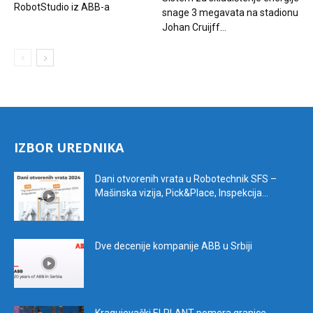
RobotStudio iz ABB-a
snage 3 megavata na stadionu
Johan Cruijff...
IZBOR UREDNIKA
Dani otvorenih vrata u Robotechnik SFS –
Mašinska vizija, Pick&Place, Inspekcija...
Dve decenije kompanije ABB u Srbiji