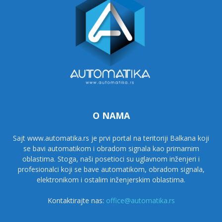
O NAMA
Sajt www.automatika.rs je prvi portal na teritoriji Balkana koji
se bavi automatikom i obradom signala kao primarnim
oblastima. Stoga, naši posetioci su uglavnom inženjeri i
profesionalci koji se bave automatikom, obradom signala,
elektronikom i ostalim inženjerskim oblastima.
Kontaktirajte nas:
office@automatika.rs