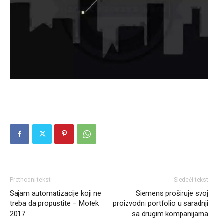
Prethodni tekst
Sledeći tekst
Sajam automatizacije koji ne
Siemens proširuje svoj
treba da propustite – Motek
proizvodni portfolio u saradnji
2017
sa drugim kompanijama