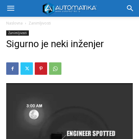
Naslovna
Zanimljivosti
Zanimljivosti
Sigurno je neki inženjer