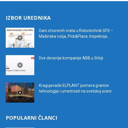
IZBOR UREDNIKA
Dani otvorenih vrata u Robotechnik SFS –
Mašinska vizija, Pick&Place, Inspekcija...
Dve decenije kompanije ABB u Srbiji
Kragujevački ELPLANT pomera granice
tehnologije i umetnosti na svetskoj sceni
POPULARNI ČLANCI