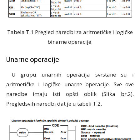
Tabela T.1 Pregled naredbi za aritmetičke i logičke
binarne operacije.
Unarne operacije
U grupu unarnih operacija svrstane su i
aritmetičke i logičke unarne operacije. Sve ove
naredbe imaju isti opšti oblik (Slika br.2).
Pregledsvih naredbi dat je u tabeli T.2.