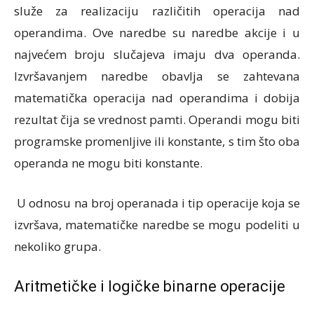
služe za realizaciju različitih operacija nad
operandima. Ove naredbe su naredbe akcije i u
najvećem broju slučajeva imaju dva operanda.
Izvršavanjem naredbe obavlja se zahtevana
matematička operacija nad operandima i dobija
rezultat čija se vrednost pamti. Operandi mogu biti
programske promenljive ili konstante, s tim što oba
operanda ne mogu biti konstante.
U odnosu na broj operanada i tip operacije koja se
izvršava, matematičke naredbe se mogu podeliti u
nekoliko grupa.
Aritmetičke i logičke binarne operacije