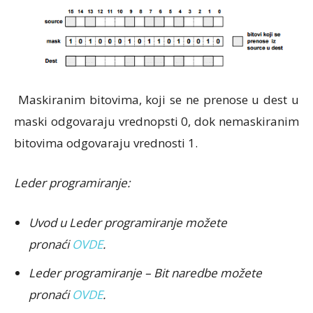
Maskiranim bitovima, koji se ne prenose u dest u
maski odgovaraju vrednopsti 0, dok nemaskiranim
bitovima odgovaraju vrednosti 1.
Leder programiranje:
Uvod u Leder programiranje možete
pronaći
OVDE
.
Leder programiranje – Bit naredbe možete
pronaći
OVDE
.