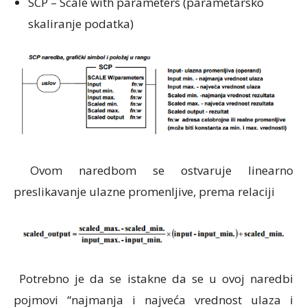
SCP – Scale with parameters (parametarsko
skaliranje podatka)
Ovom naredbom se ostvaruje linearno
preslikavanje ulazne promenljive, prema relaciji
Potrebno je da se istakne da se u ovoj naredbi
pojmovi “najmanja i najveća vrednost ulaza i