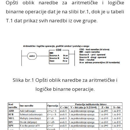
Opšti oblik naredbe za aritmetičke i logičke
binarne operacije dat je na slibi br.1, dok je u tabeli
T.1 dat prikaz svih naredbi iz ove grupe.
Slika br.1 Opšti oblik naredbe za aritmetičke i
logičke binarne operacije.