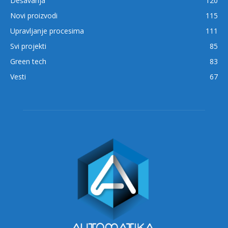
Dešavanja
120
Novi proizvodi
115
Upravljanje procesima
111
Svi projekti
85
Green tech
83
Vesti
67