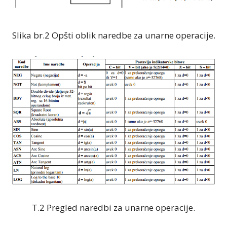
Slika br.2 Opšti oblik naredbe za unarne operacije.
T.2 Pregled naredbi za unarne operacije.