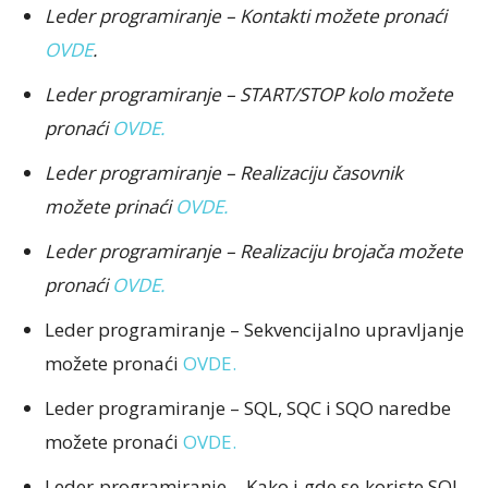
Leder programiranje – Kontakti možete pronaći
OVDE
.
Leder programiranje – START/STOP kolo možete
pronaći
OVDE.
Leder programiranje – Realizaciju časovnik
možete prinaći
OVDE.
Leder programiranje – Realizaciju brojača možete
pronaći
OVDE.
Leder programiranje – Sekvencijalno upravljanje
možete pronaći
OVDE.
Leder programiranje – SQL, SQC i SQO naredbe
možete pronaći
OVDE.
Leder programiranje – Kako i gde se koriste SQL,