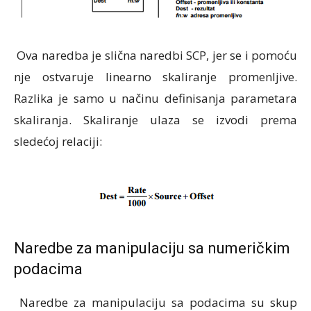
Ova naredba je slična naredbi SCP, jer se i pomoću
nje ostvaruje linearno skaliranje promenljive.
Razlika je samo u načinu definisanja parametara
skaliranja. Skaliranje ulaza se izvodi prema
sledećoj relaciji:
Naredbe za manipulaciju sa numeričkim
podacima
Naredbe za manipulaciju sa podacima su skup