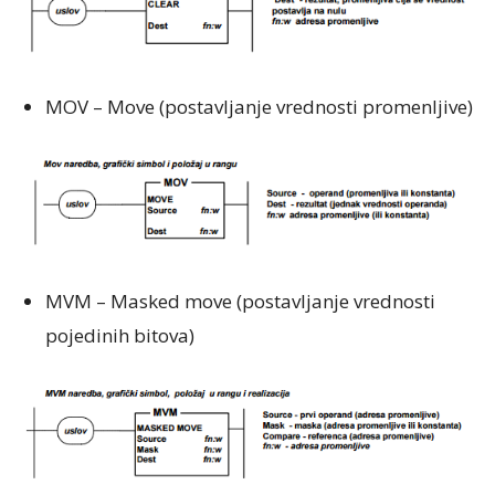
MOV – Move (postavljanje vrednosti promenljive)
MVM – Masked move (postavljanje vrednosti
pojedinih bitova)