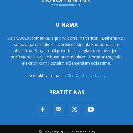
O NAMA
Sajt www.automatika.rs je prvi portal na teritoriji Balkana koji
se bavi automatikom i obradom signala kao primarnim
oblastima. Stoga, naši posetioci su uglavnom inženjeri i
profesionalci koji se bave automatikom, obradom signala,
elektronikom i ostalim inženjerskim oblastima.
Kontaktirajte nas:
office@automatika.rs
PRATITE NAS
© Copyright 2023 - Automatika.rs