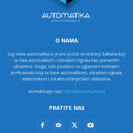
O NAMA
Sajt www.automatika.rs je prvi portal na teritoriji Balkana koji
se bavi automatikom i obradom signala kao primarnim
oblastima. Stoga, naši posetioci su uglavnom inženjeri i
profesionalci koji se bave automatikom, obradom signala,
elektronikom i ostalim inženjerskim oblastima.
Kontaktirajte nas:
office@automatika.rs
PRATITE NAS