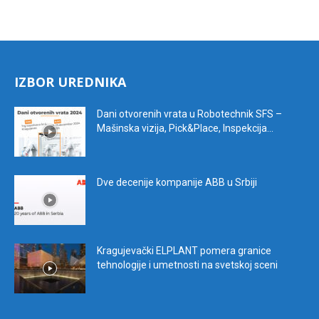
IZBOR UREDNIKA
Dani otvorenih vrata u Robotechnik SFS –
Mašinska vizija, Pick&Place, Inspekcija...
Dve decenije kompanije ABB u Srbiji
Kragujevački ELPLANT pomera granice
tehnologije i umetnosti na svetskoj sceni