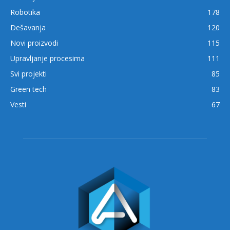
Robotika
178
Dešavanja
120
Novi proizvodi
115
Upravljanje procesima
111
Svi projekti
85
Green tech
83
Vesti
67