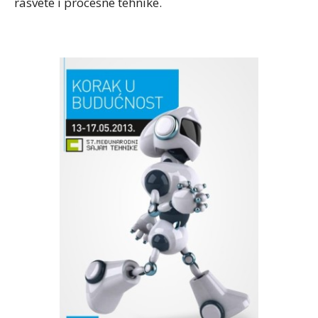
rasvete i procesne tehnike.