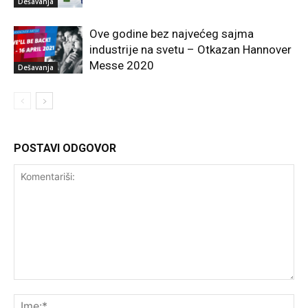
Dešavanja
Ove godine bez najvećeg sajma
industrije na svetu – Otkazan Hannover
Messe 2020
Dešavanja
POSTAVI ODGOVOR