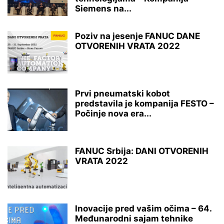
Siemens na...
Poziv na jesenje FANUC DANE
OTVORENIH VRATA 2022
Prvi pneumatski kobot
predstavila je kompanija FESTO –
Počinje nova era...
FANUC Srbija: DANI OTVORENIH
VRATA 2022
Inovacije pred vašim očima – 64.
Međunarodni sajam tehnike