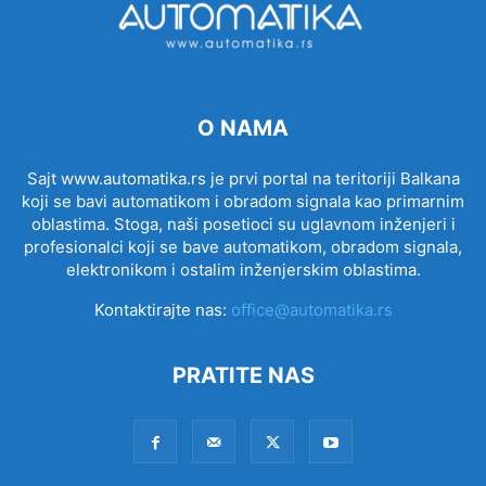
O NAMA
Sajt www.automatika.rs je prvi portal na teritoriji Balkana
koji se bavi automatikom i obradom signala kao primarnim
oblastima. Stoga, naši posetioci su uglavnom inženjeri i
profesionalci koji se bave automatikom, obradom signala,
elektronikom i ostalim inženjerskim oblastima.
Kontaktirajte nas:
office@automatika.rs
PRATITE NAS