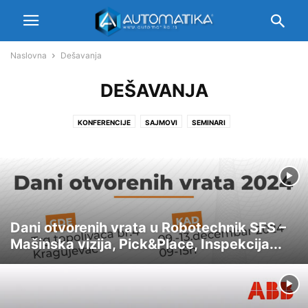
Naslovna
Dešavanja
DEŠAVANJA
KONFERENCIJE
SAJMOVI
SEMINARI
Dani otvorenih vrata u Robotechnik SFS –
Mašinska vizija, Pick&Place, Inspekcija...