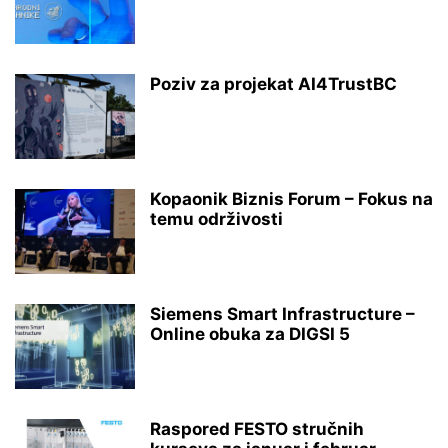
Poziv za projekat AI4TrustBC
Kopaonik Biznis Forum – Fokus na
temu održivosti
Siemens Smart Infrastructure –
Online obuka za DIGSI 5
Raspored FESTO stručnih