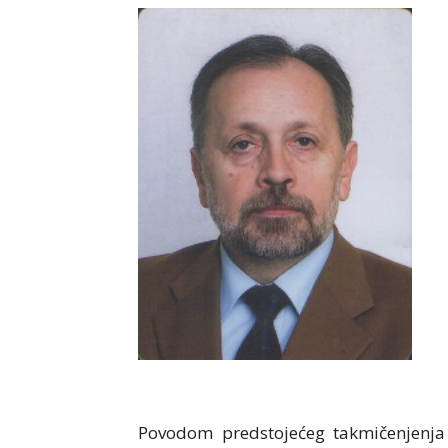
Povodom predstojećeg takmičenjenja