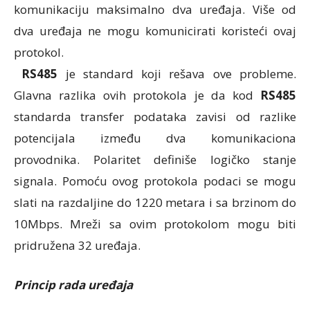
komunikaciju maksimalno dva uređaja. Više od
dva uređaja ne mogu komunicirati koristeći ovaj
protokol.
RS485
je standard koji rešava ove probleme.
Glavna razlika ovih protokola je da kod
RS485
standarda transfer podataka zavisi od razlike
potencijala između dva komunikaciona
provodnika. Polaritet definiše logičko stanje
signala. Pomoću ovog protokola podaci se mogu
slati na razdaljine do 1220 metara i sa brzinom do
10Mbps. Mreži sa ovim protokolom mogu biti
pridružena 32 uređaja.
Princip rada uređaja