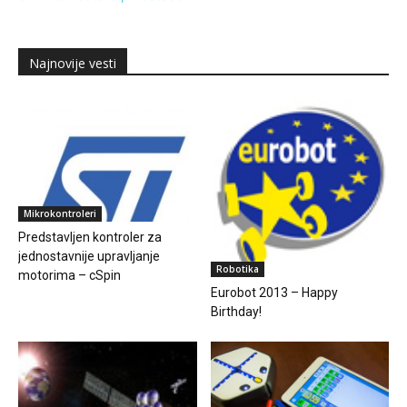
Najnovije vesti
Mikrokontroleri
Predstavljen kontroler za
jednostavnije upravljanje
Robotika
motorima – cSpin
Eurobot 2013 – Happy
Birthday!