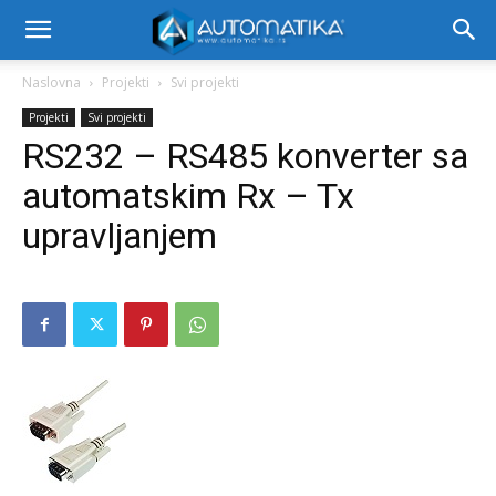
Naslovna
Projekti
Svi projekti
Projekti
Svi projekti
RS232 – RS485 konverter sa
automatskim Rx – Tx
upravljanjem