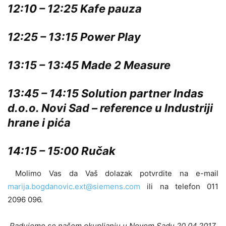
12:10 – 12:25 Kafe pauza
12:25 – 13:15 Power Play
13:15 – 13:45 Made 2 Measure
13:45 – 14:15 Solution partner Indas
d.o.o. Novi Sad – reference u Industriji
hrane i pića
14:15 – 15:00 Ručak
Molimo Vas da Vaš dolazak potvrdite na e-mail
marija.bogdanovic.ext@siemens.com
ili na telefon 011
2096 096.
Radujemo se našem okupljanju u Novom Sadu 20.04.2017.