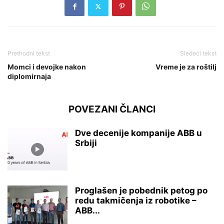
Prethodni tekst
Sledeći tekst
Momci i devojke nakon
Vreme je za roštilj
diplomirnaja
POVEZANI ČLANCI
Dve decenije kompanije ABB u
Srbiji
Proglašen je pobednik petog po
redu takmičenja iz robotike –
ABB...