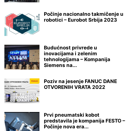
Počinje nacionalno takmičenje u
robotici – Eurobot Srbija 2023
Budućnost privrede u
inovacijama i zelenim
tehnologijama – Kompanija
Siemens na...
Poziv na jesenje FANUC DANE
OTVORENIH VRATA 2022
Prvi pneumatski kobot
predstavila je kompanija FESTO –
Počinje nova era...