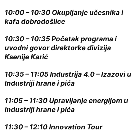
10:00 – 10:30 Okupljanje učesnika i
kafa dobrodošlice
10:30 – 10:35 Početak programa i
uvodni govor direktorke divizija
Ksenije Karić
10:35 – 11:05 Industrija 4.0 – Izazovi u
Industriji hrane i pića
11:05 – 11:30 Upravljanje energijom u
Industriji hrane i pića
11:30 – 12:10 Innovation Tour