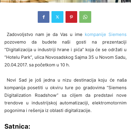
Zadovoljstvo nam je da Vas u ime
kompanije Siemens
pozovemo da budete naši gosti na prezentaciji
“Digitalizacija u industriji hrane i pića” koja će se održati u
“Hotelu Park”, ulica Novosadskog Sajma 35 u Novom Sadu,
20.04.2017. sa početkom u 10 h.
Novi Sad je još jedna u nizu destinacija koju će naša
kompanija posetiti u okviru ture po gradovima “Siemens
Digitalization Roadshow” sa ciljem da predstavi nove
trendove u industrijskoj automatizaciji, elektromotornim
pogonima i rešenja iz oblasti digitalizacije.
Satnica: