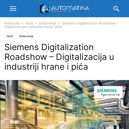
Naslovna
Vesti
Dešavanja
Siemens Digitalization Roadshow –
Digitalizacija u industriji hrane i pića
Vesti
Dešavanja
Siemens Digitalization
Roadshow – Digitalizacija u
industriji hrane i pića