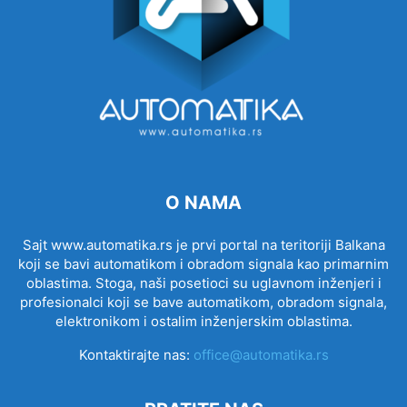
O NAMA
Sajt www.automatika.rs je prvi portal na teritoriji Balkana
koji se bavi automatikom i obradom signala kao primarnim
oblastima. Stoga, naši posetioci su uglavnom inženjeri i
profesionalci koji se bave automatikom, obradom signala,
elektronikom i ostalim inženjerskim oblastima.
Kontaktirajte nas:
office@automatika.rs