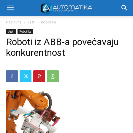
Naslovna
Vesti
Robotika
Vesti
Robotika
Roboti iz ABB-a povećavaju
konkurentnost