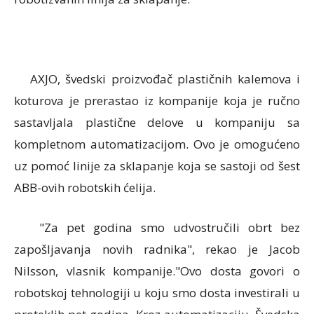
AXJO, švedski proizvođač plastičnih kalemova i
koturova je prerastao iz kompanije koja je ručno
sastavljala plastične delove u kompaniju sa
kompletnom automatizacijom. Ovo je omogućeno
uz pomoć linije za sklapanje koja se sastoji od šest
ABB-ovih robotskih ćelija.
"Za pet godina smo udvostručili obrt bez
zapošljavanja novih radnika", rekao je Jacob
Nilsson, vlasnik kompanije."Ovo dosta govori o
robotskoj tehnologiji u koju smo dosta investirali u