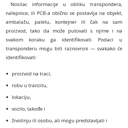
Nosilac informacije u obliku transpondera,
nalepnice, ili PCB-a obično se postavlja na objekt,
ambalažu, paletu, kontejner ili čak na sam
proizvod, tako da može putovati s njime i na
svakom koraku ga identifikovati. Podaci u
transponderu mogu biti raznovrsni — svakako će
identifikovati:
proizvod na traci,
robu u tranzitu,
lokaciju,
vozilo, takođe i
životinju ili osobu, ali mogu predstavljati i