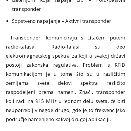
transponder
Sopstveno napajanje – Aktivni transponder
Transponderi komuniciraju s čitačem putem
radio-talasa. Radio-talasi su deo
elektromagnetskog spektra za koji u svakoj državi
postoji zakonska regulativa. Problem s RFID
komunikacijom je u tome što su u različitim
zemljama sveta delovi spektra različito
raspodeljeni prema nameni. Znači, transponder
koji radi na 915 MHz u jednom delu sveta, će biti
neupotrebljiv negde drugo, gde je to frekvencijsko
područje namenjeno kakvoj drugoj aplikaciji.