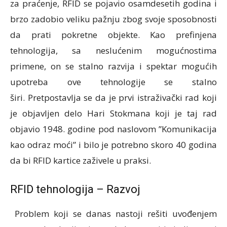
za praćenje, RFID se pojavio osamdesetih godina i
brzo zadobio veliku pažnju zbog svoje sposobnosti
da prati pokretne objekte. Kao prefinjena
tehnologija, sa neslućenim mogućnostima
primene, on se stalno razvija i spektar mogućih
upotreba ove tehnologije se stalno
širi. Pretpostavlja se da je prvi istraživački rad koji
je objavljen delo Hari Stokmana koji je taj rad
objavio 1948. godine pod naslovom ”Komunikacija
kao odraz moći” i bilo je potrebno skoro 40 godina
da bi RFID kartice zaživele u praksi.
RFID tehnologija – Razvoj
Problem koji se danas nastoji rešiti uvođenjem