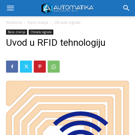
Naslovna
Baza znanja
Obrada signala
Baza znanja
Obrada signala
Uvod u RFID tehnologiju