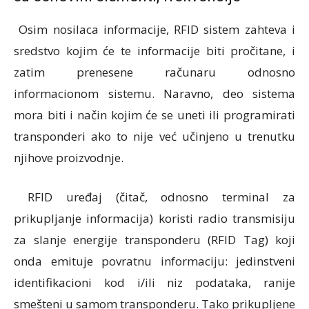
Osim nosilaca informacije, RFID sistem zahteva i
sredstvo kojim će te informacije biti pročitane, i
zatim prenesene računaru odnosno
informacionom sistemu. Naravno, deo sistema
mora biti i način kojim će se uneti ili programirati
transponderi ako to nije već učinjeno u trenutku
njihove proizvodnje.
RFID uređaj (čitač, odnosno terminal za
prikupljanje informacija) koristi radio transmisiju
za slanje energije transponderu (RFID Tag) koji
onda emituje povratnu informaciju: jedinstveni
identifikacioni kod i/ili niz podataka, ranije
smešteni u samom transponderu. Tako prikupljene