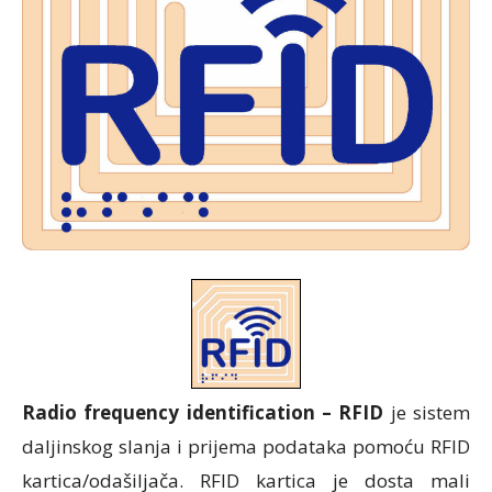
Radio frequency identification –
RFID
je sistem
daljinskog slanja i prijema podataka pomoću RFID
kartica/odašiljača. RFID kartica je dosta mali