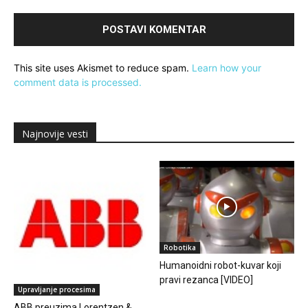
This site uses Akismet to reduce spam.
Learn how your
comment data is processed.
Najnovije vesti
Robotika
Humanoidni robot-kuvar koji
pravi rezanca [VIDEO]
Upravljanje procesima
ABB preuzima Lorentzen &