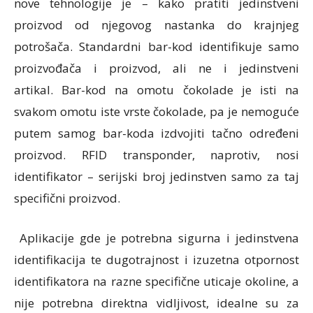
nove tehnologije je – kako pratiti jedinstveni
proizvod od njegovog nastanka do krajnjeg
potrošača. Standardni bar-kod identifikuje samo
proizvođača i proizvod, ali ne i jedinstveni
artikal. Bar-kod na omotu čokolade je isti na
svakom omotu iste vrste čokolade, pa je nemoguće
putem samog bar-koda izdvojiti tačno određeni
proizvod. RFID transponder, naprotiv, nosi
identifikator – serijski broj jedinstven samo za taj
specifični proizvod.
Aplikacije gde je potrebna sigurna i jedinstvena
identifikacija te dugotrajnost i izuzetna otpornost
identifikatora na razne specifične uticaje okoline, a
nije potrebna direktna vidljivost, idealne su za