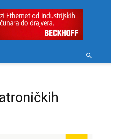
atroničkih