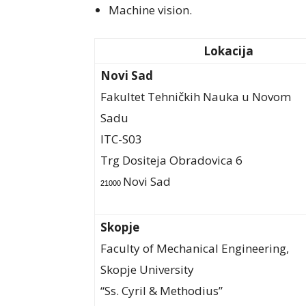
Machine vision.
Lokacija
Novi Sad
Fakultet Tehničkih Nauka u Novom
Sadu
ITC-S03
Trg Dositeja Obradovica 6
Novi Sad
21000
Skopje
Faculty of Mechanical Engineering,
Skopje University
“Ss. Cyril & Methodius”