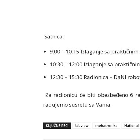
Satnica:
9:00 – 10:15 Izlaganje sa praktičnim
10:30 – 12:00 Izlaganje sa praktični
12:30 – 15:30 Radionica – DaNI robo
Za radionicu će biti obezbeđeno 6 ra
radujemo susretu sa Vama.
KLJUČNE REČI
labview
mehatronika
National