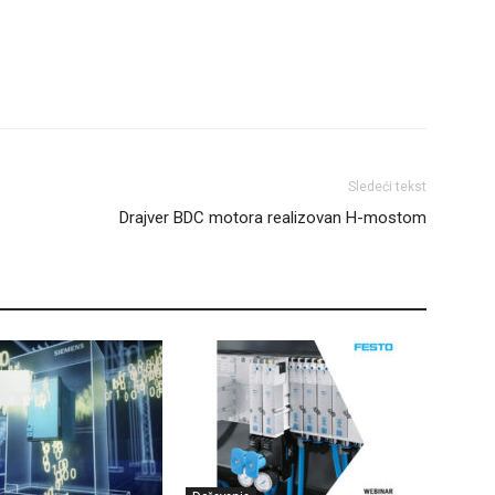
Sledeći tekst
Drajver BDC motora realizovan H-mostom