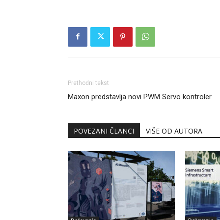
Prethodni tekst
Maxon predstavlja novi PWM Servo kontroler
POVEZANI ČLANCI
VIŠE OD AUTORA