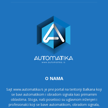
O NAMA
Sajt www.automatika.rs je prvi portal na teritoriji Balkana koji
se bavi automatikom i obradom signala kao primarnim
oblastima. Stoga, naši posetioci su uglavnom inženjeri i
profesionalci koji se bave automatikom, obradom signala,