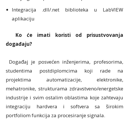
Integracija .dll/.net biblioteka u LabVIEW
aplikaciju
Ko će imati koristi od prisustvovanja
događaju?
Događaj je posvećen inženjerima, profesorima,
studentima postdiplomcima koji rade na
projektima automatizacije, elektronike,
mehatronike, strukturama zdravstveno/energetske
industrije i svim ostalim oblastima koje zahtevaju
integraciju hardvera i softvera sa širokim
portfoliom funkcija za procesiranje signala.