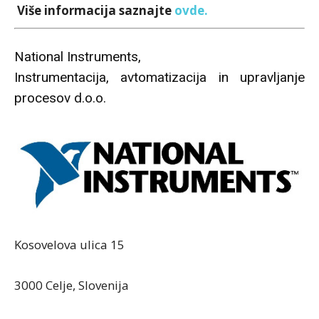
Više informacija saznajte
ovde.
National Instruments,
Instrumentacija, avtomatizacija in upravljanje
procesov d.o.o.
Kosovelova ulica 15
3000 Celje, Slovenija