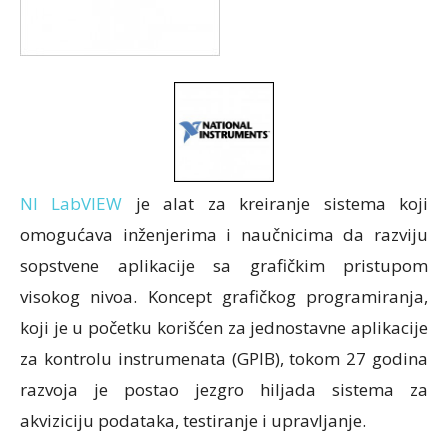
NI LabVIEW
je alat za kreiranje sistema koji
omogućava inženjerima i naučnicima da razviju
sopstvene aplikacije sa grafičkim pristupom
visokog nivoa. Koncept grafičkog programiranja,
koji je u početku korišćen za jednostavne aplikacije
za kontrolu instrumenata (GPIB), tokom 27 godina
razvoja je postao jezgro hiljada sistema za
akviziciju podataka, testiranje i upravljanje.