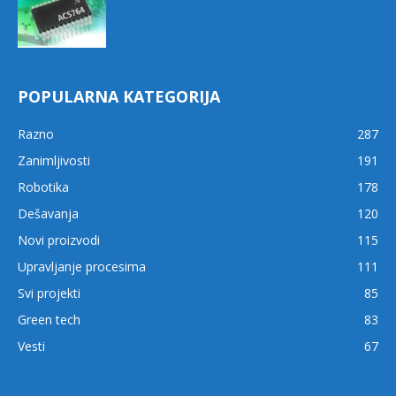
POPULARNA KATEGORIJA
Razno
287
Zanimljivosti
191
Robotika
178
Dešavanja
120
Novi proizvodi
115
Upravljanje procesima
111
Svi projekti
85
Green tech
83
Vesti
67