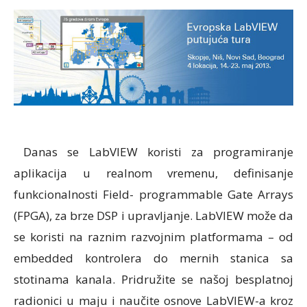
Danas se LabVIEW koristi za programiranje
aplikacija u realnom vremenu, definisanje
funkcionalnosti Field- programmable Gate Arrays
(FPGA), za brze DSP i upravljanje. LabVIEW može da
se koristi na raznim razvojnim platformama – od
embedded kontrolera do mernih stanica sa
stotinama kanala. Pridružite se našoj besplatnoj
radionici u maju i naučite osnove LabVIEW-a kroz