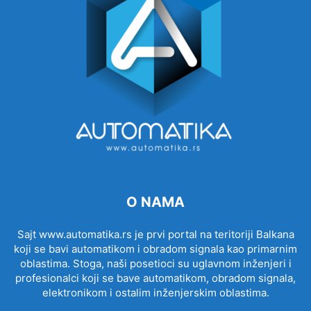
O NAMA
Sajt www.automatika.rs je prvi portal na teritoriji Balkana
koji se bavi automatikom i obradom signala kao primarnim
oblastima. Stoga, naši posetioci su uglavnom inženjeri i
profesionalci koji se bave automatikom, obradom signala,
elektronikom i ostalim inženjerskim oblastima.