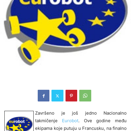
Završeno je još jedno Nacionalno
takmičenje
Eurobot
. Ove godine među
ekipama koje putuju u Francusku, na finalno