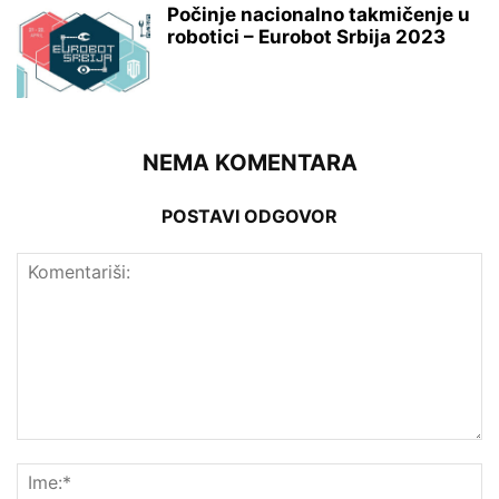
Počinje nacionalno takmičenje u
robotici – Eurobot Srbija 2023
NEMA KOMENTARA
POSTAVI ODGOVOR