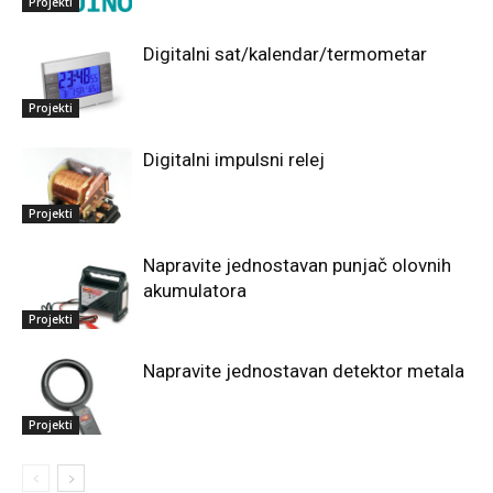
Projekti
Digitalni sat/kalendar/termometar
Projekti
Digitalni impulsni relej
Projekti
Napravite jednostavan punjač olovnih
akumulatora
Projekti
Napravite jednostavan detektor metala
Projekti