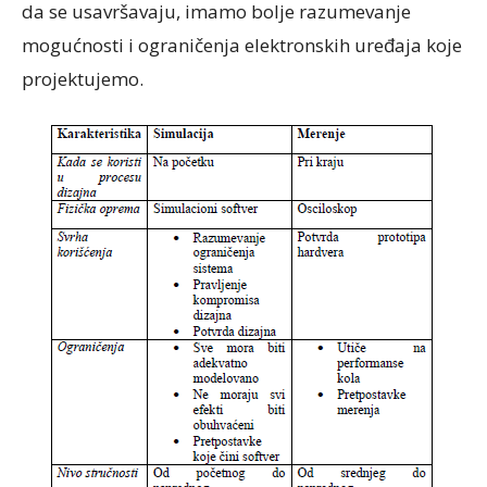
da se usavršavaju, imamo bolje razumevanje
mogućnosti i ograničenja elektronskih uređaja koje
projektujemo.