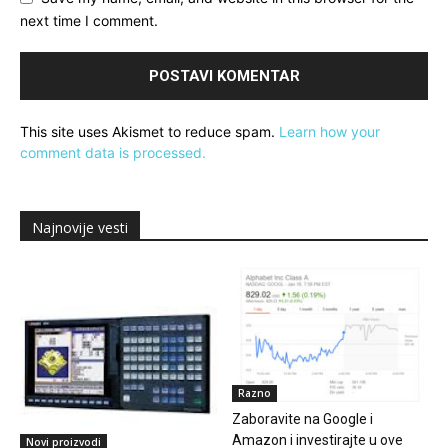
next time I comment.
This site uses Akismet to reduce spam.
Learn how your
comment data is processed.
Najnovije vesti
Razno
Zaboravite na Google i
Amazon i investirajte u ove
Novi proizvodi