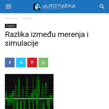
Naslovna
Projekti
Projekti
Razlika između merenja i
simulacije