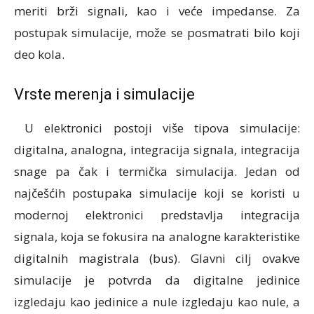
meriti brži signali, kao i veće impedanse. Za
postupak simulacije, može se posmatrati bilo koji
deo kola.
Vrste merenja i simulacije
U elektronici postoji više tipova simulacije:
digitalna, analogna, integracija signala, integracija
snage pa čak i termička simulacija. Jedan od
najčešćih postupaka simulacije koji se koristi u
modernoj elektronici predstavlja integracija
signala, koja se fokusira na analogne karakteristike
digitalnih magistrala (bus). Glavni cilj ovakve
simulacije je potvrda da digitalne jedinice
izgledaju kao jedinice a nule izgledaju kao nule, a