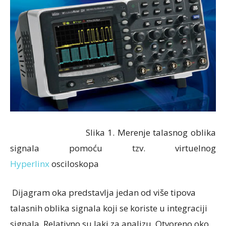
Slika 1. Merenje talasnog oblika
signala pomoću tzv. virtuelnog
Hyperlinx
osciloskopa
Dijagram oka predstavlja jedan od više tipova
talasnih oblika signala koji se koriste u
integraciji
signala. Relativno su laki za analizu. Otvoreno oko