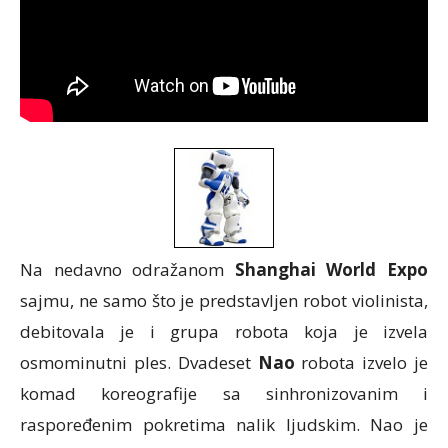
Na nedavno odražanom
Shanghai World Expo
sajmu, ne samo što je predstavljen robot violinista,
debitovala je i grupa robota koja je izvela
osmominutni ples. Dvadeset
Nao
robota izvelo je
komad koreografije sa sinhronizovanim i
raspoređenim pokretima nalik ljudskim. Nao je