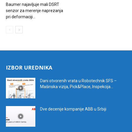
Baumer najavljuje mali DSRT
senzor za merenje naprezanja
pri deformaciji...
IZBOR UREDNIKA
Dani otvorenih vrata u Robotechnik SFS –
Mašinska vizija, Pick&Place, Inspekcija...
Dve decenije kompanije ABB u Srbiji