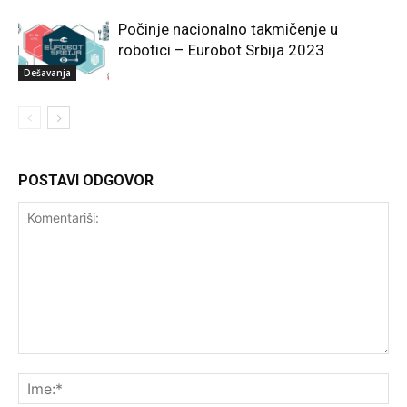
Počinje nacionalno takmičenje u
robotici – Eurobot Srbija 2023
Dešavanja
POSTAVI ODGOVOR