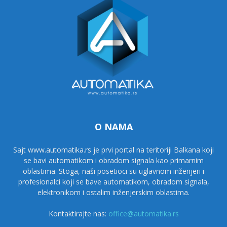
O NAMA
Sajt www.automatika.rs je prvi portal na teritoriji Balkana koji
se bavi automatikom i obradom signala kao primarnim
oblastima. Stoga, naši posetioci su uglavnom inženjeri i
profesionalci koji se bave automatikom, obradom signala,
elektronikom i ostalim inženjerskim oblastima.
Kontaktirajte nas:
office@automatika.rs