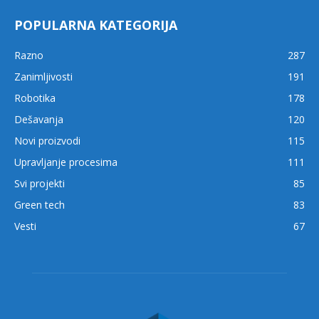
POPULARNA KATEGORIJA
Razno
287
Zanimljivosti
191
Robotika
178
Dešavanja
120
Novi proizvodi
115
Upravljanje procesima
111
Svi projekti
85
Green tech
83
Vesti
67